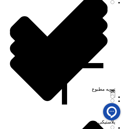
تهویه مطبوع
20
0.70
پلاستیکی