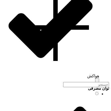
هواکش
توان مصرفی