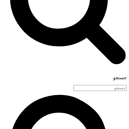
جستجو