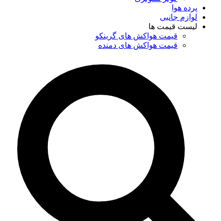
پرده هوا
لوازم جانبی
لیست قیمت ها
قیمت هواکش های گرینکو
قیمت هواکش های دمنده