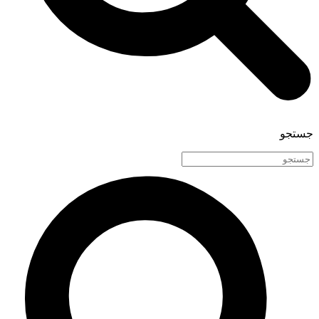
جستجو