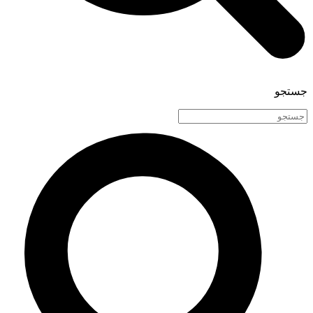
جستجو