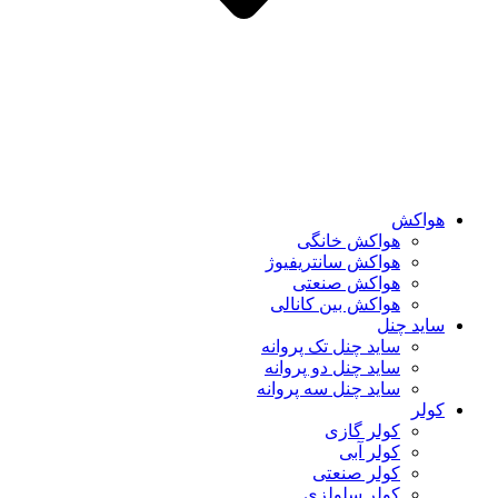
هواکش
هواکش خانگی
هواکش سانتریفیوژ
هواکش صنعتی
هواکش بین کانالی
ساید چنل
ساید چنل تک پروانه
ساید چنل دو پروانه
ساید چنل سه پروانه
کولر
کولر گازی
کولر آبی
کولر صنعتی
کولر سلولزی