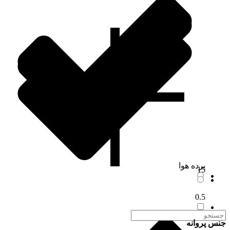
پرده هوا
15
0.5
جنس پروانه