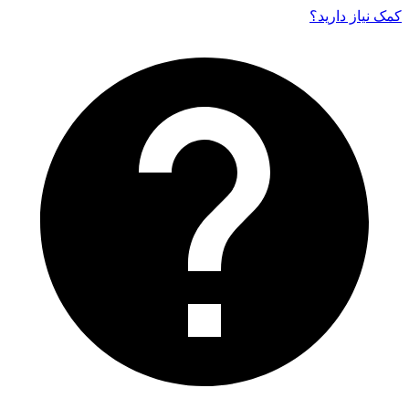
کمک نیاز دارید‌؟