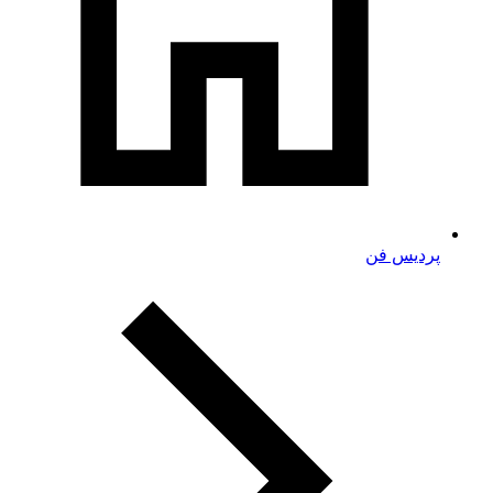
پردیس فن