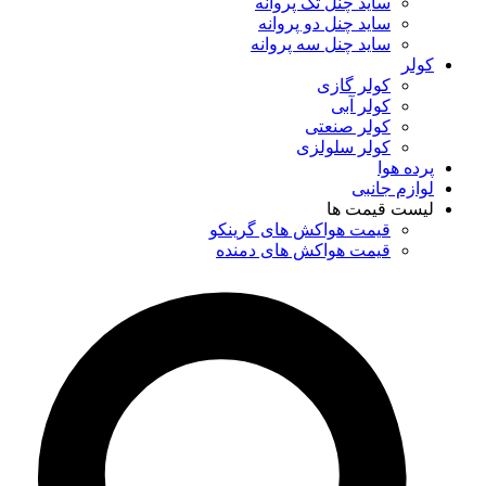
ساید چنل تک پروانه
ساید چنل دو پروانه
ساید چنل سه پروانه
کولر
کولر گازی
کولر آبی
کولر صنعتی
کولر سلولزی
پرده هوا
لوازم جانبی
لیست قیمت ها
قیمت هواکش های گرینکو
قیمت هواکش های دمنده