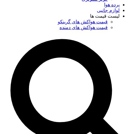
پرده هوا
لوازم جانبی
لیست قیمت ها
قیمت هواکش های گرینکو
قیمت هواکش های دمنده