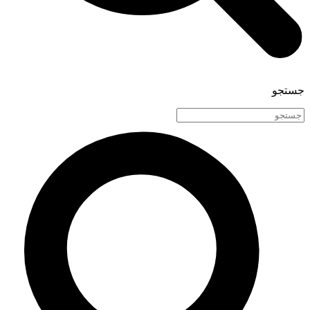
جستجو