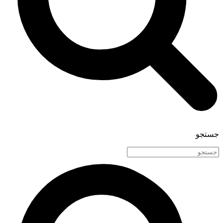
جستجو