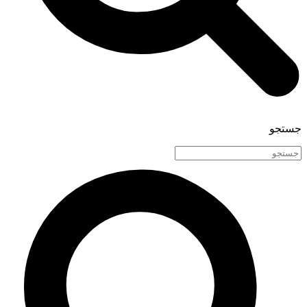
جستجو