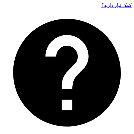
کمک نیاز دارید‌؟