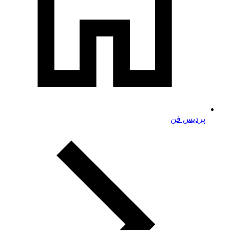
پردیس فن