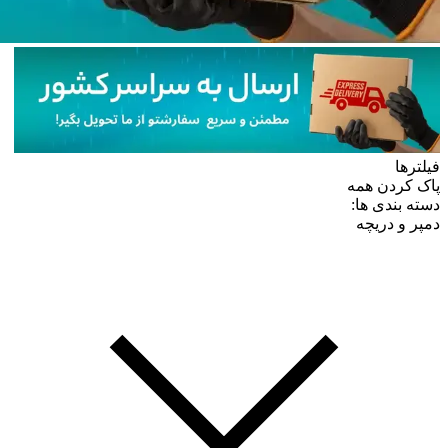
فیلترها
پاک کردن همه
دسته بندی ها:
دمپر و دریچه