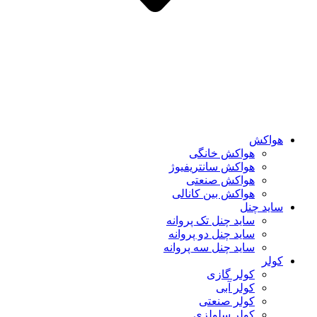
هواکش
هواکش خانگی
هواکش سانتریفیوژ
هواکش صنعتی
هواکش بین کانالی
ساید چنل
ساید چنل تک پروانه
ساید چنل دو پروانه
ساید چنل سه پروانه
کولر
کولر گازی
کولر آبی
کولر صنعتی
کولر سلولزی