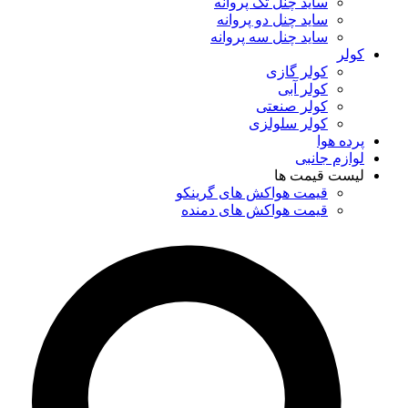
ساید چنل تک پروانه
ساید چنل دو پروانه
ساید چنل سه پروانه
کولر
کولر گازی
کولر آبی
کولر صنعتی
کولر سلولزی
پرده هوا
لوازم جانبی
لیست قیمت ها
قیمت هواکش های گرینکو
قیمت هواکش های دمنده