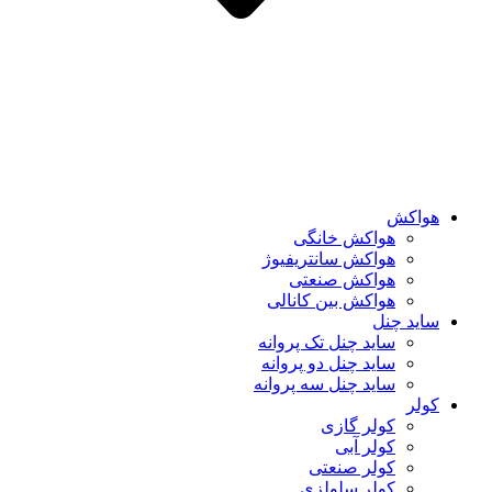
هواکش
هواکش خانگی
هواکش سانتریفیوژ
هواکش صنعتی
هواکش بین کانالی
ساید چنل
ساید چنل تک پروانه
ساید چنل دو پروانه
ساید چنل سه پروانه
کولر
کولر گازی
کولر آبی
کولر صنعتی
کولر سلولزی