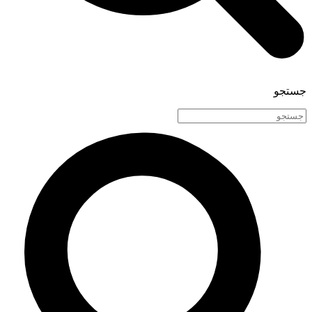
جستجو