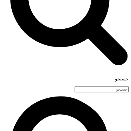
جستجو