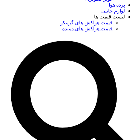
پرده هوا
لوازم جانبی
لیست قیمت ها
قیمت هواکش های گرینکو
قیمت هواکش های دمنده