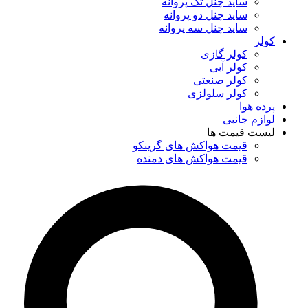
ساید چنل تک پروانه
ساید چنل دو پروانه
ساید چنل سه پروانه
کولر
کولر گازی
کولر آبی
کولر صنعتی
کولر سلولزی
پرده هوا
لوازم جانبی
لیست قیمت ها
قیمت هواکش های گرینکو
قیمت هواکش های دمنده