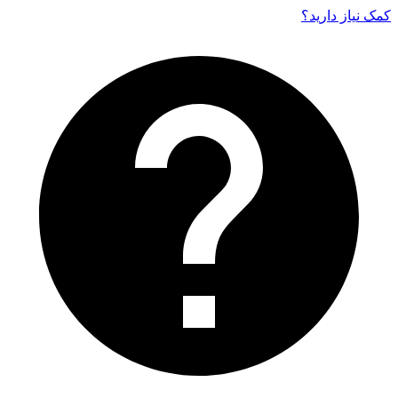
کمک نیاز دارید‌؟