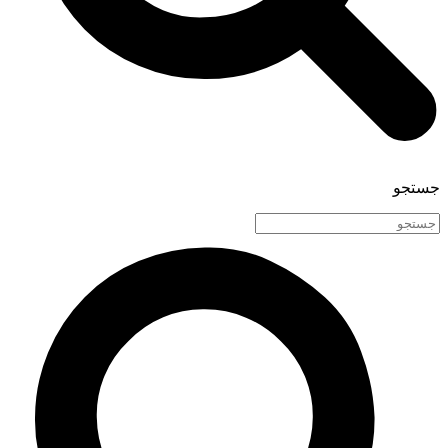
جستجو