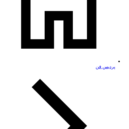
پردیس فن