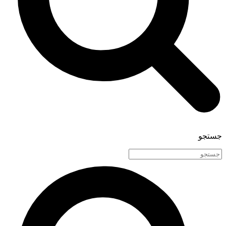
جستجو