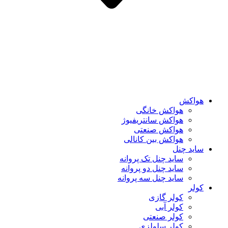
هواکش
هواکش خانگی
هواکش سانتریفیوژ
هواکش صنعتی
هواکش بین کانالی
ساید چنل
ساید چنل تک پروانه
ساید چنل دو پروانه
ساید چنل سه پروانه
کولر
کولر گازی
کولر آبی
کولر صنعتی
کولر سلولزی