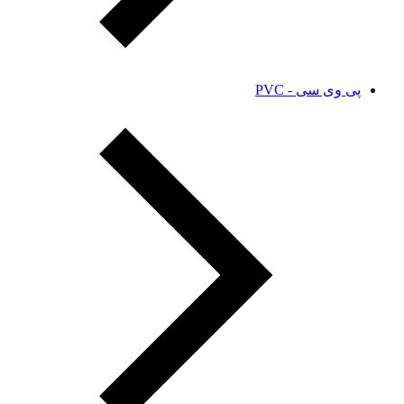
پی وی سی - PVC