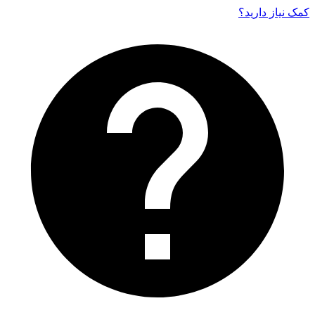
کمک نیاز دارید‌؟