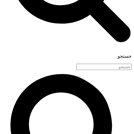
جستجو