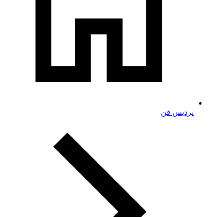
پردیس فن