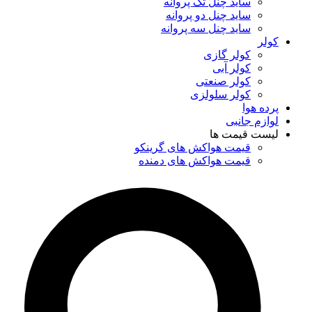
ساید چنل تک پروانه
ساید چنل دو پروانه
ساید چنل سه پروانه
کولر
کولر گازی
کولر آبی
کولر صنعتی
کولر سلولزی
پرده هوا
لوازم جانبی
لیست قیمت ها
قیمت هواکش های گرینکو
قیمت هواکش های دمنده