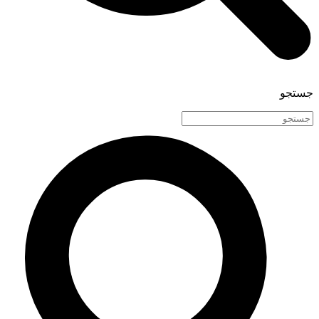
جستجو