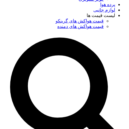
پرده هوا
لوازم جانبی
لیست قیمت ها
قیمت هواکش های گرینکو
قیمت هواکش های دمنده