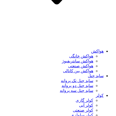
هواکش
هواکش خانگی
هواکش سانتریفیوژ
هواکش صنعتی
هواکش بین کانالی
ساید چنل
ساید چنل تک پروانه
ساید چنل دو پروانه
ساید چنل سه پروانه
کولر
کولر گازی
کولر آبی
کولر صنعتی
کولر سلولزی