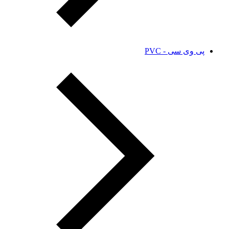
پی وی سی - PVC