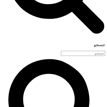
جستجو