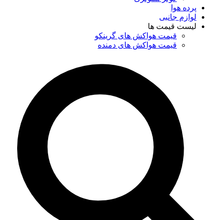
پرده هوا
لوازم جانبی
لیست قیمت ها
قیمت هواکش های گرینکو
قیمت هواکش های دمنده