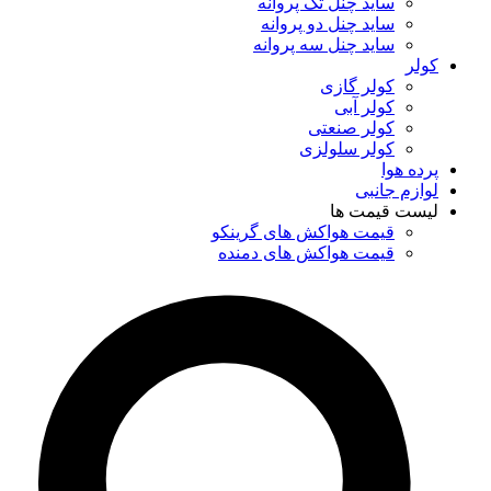
ساید چنل تک پروانه
ساید چنل دو پروانه
ساید چنل سه پروانه
کولر
کولر گازی
کولر آبی
کولر صنعتی
کولر سلولزی
پرده هوا
لوازم جانبی
لیست قیمت ها
قیمت هواکش های گرینکو
قیمت هواکش های دمنده