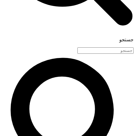
جستجو