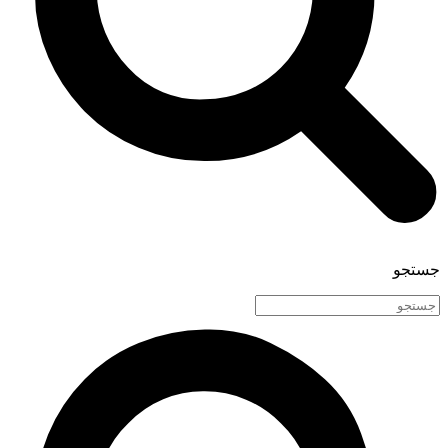
جستجو