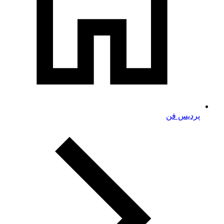
پردیس فن