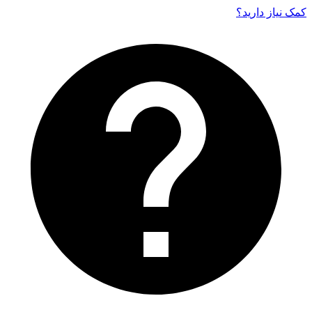
کمک نیاز دارید‌؟