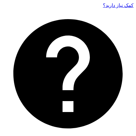
کمک نیاز دارید‌؟