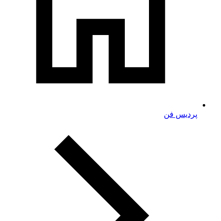
پردیس فن