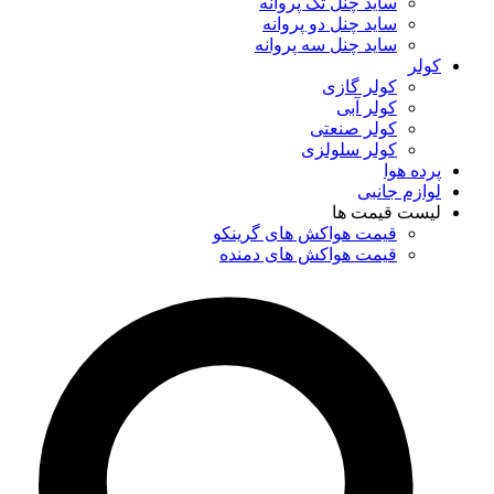
ساید چنل تک پروانه
ساید چنل دو پروانه
ساید چنل سه پروانه
کولر
کولر گازی
کولر آبی
کولر صنعتی
کولر سلولزی
پرده هوا
لوازم جانبی
لیست قیمت ها
قیمت هواکش های گرینکو
قیمت هواکش های دمنده