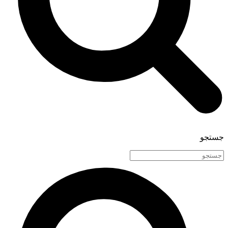
جستجو