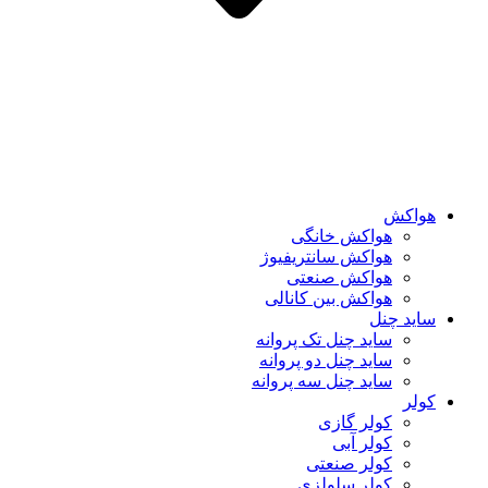
هواکش
هواکش خانگی
هواکش سانتریفیوژ
هواکش صنعتی
هواکش بین کانالی
ساید چنل
ساید چنل تک پروانه
ساید چنل دو پروانه
ساید چنل سه پروانه
کولر
کولر گازی
کولر آبی
کولر صنعتی
کولر سلولزی