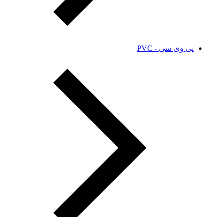
پی وی سی - PVC