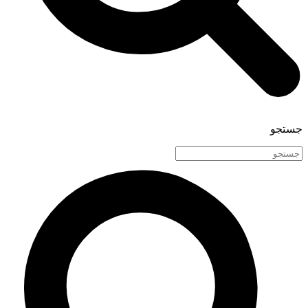
جستجو