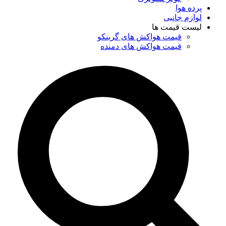
پرده هوا
لوازم جانبی
لیست قیمت ها
قیمت هواکش های گرینکو
قیمت هواکش های دمنده