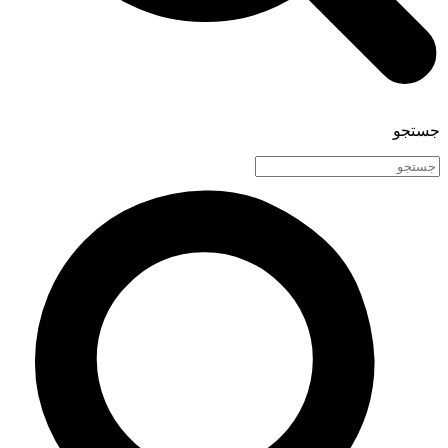
جستجو