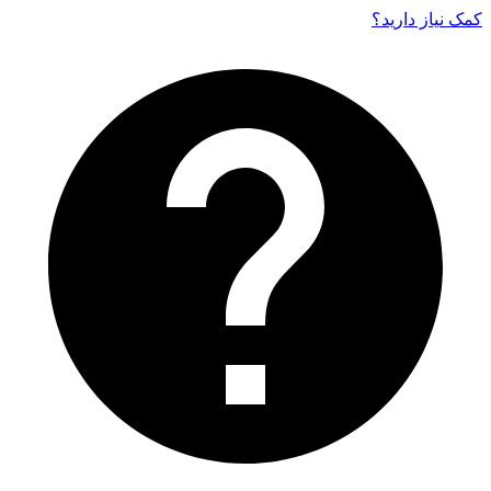
کمک نیاز دارید‌؟