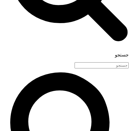
جستجو