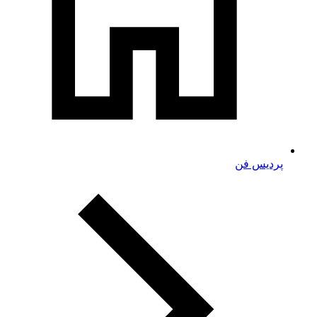
پردیس فن