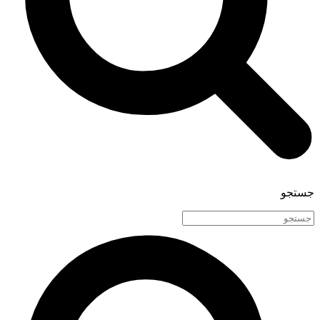
جستجو