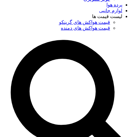
پرده هوا
لوازم جانبی
لیست قیمت ها
قیمت هواکش های گرینکو
قیمت هواکش های دمنده