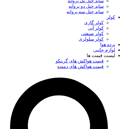
ساید چنل تک پروانه
ساید چنل دو پروانه
ساید چنل سه پروانه
کولر
کولر گازی
کولر آبی
کولر صنعتی
کولر سلولزی
پرده هوا
لوازم جانبی
لیست قیمت ها
قیمت هواکش های گرینکو
قیمت هواکش های دمنده