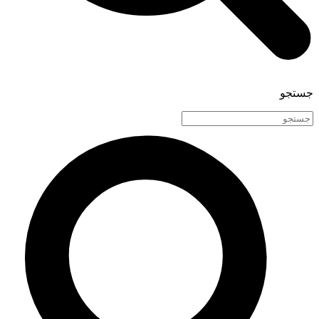
جستجو