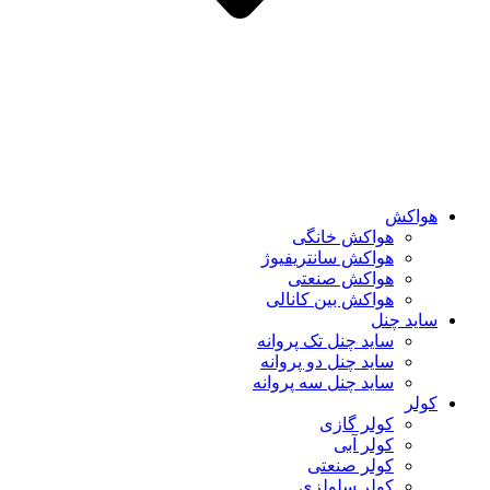
هواکش
هواکش خانگی
هواکش سانتریفیوژ
هواکش صنعتی
هواکش بین کانالی
ساید چنل
ساید چنل تک پروانه
ساید چنل دو پروانه
ساید چنل سه پروانه
کولر
کولر گازی
کولر آبی
کولر صنعتی
کولر سلولزی