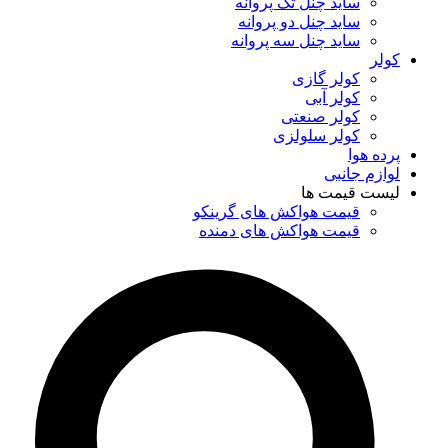
ساید چنل تک پروانه
ساید چنل دو پروانه
ساید چنل سه پروانه
کولر
کولر گازی
کولر آبی
کولر صنعتی
کولر سلولزی
پرده هوا
لوازم جانبی
لیست قیمت ها
قیمت هواکش های گرینکو
قیمت هواکش های دمنده