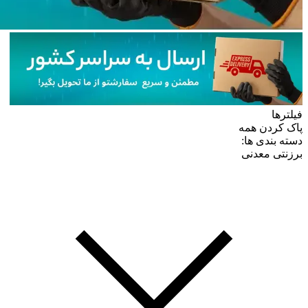
فیلترها
پاک کردن همه
دسته بندی ها:
برزنتی معدنی