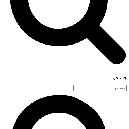
جستجو