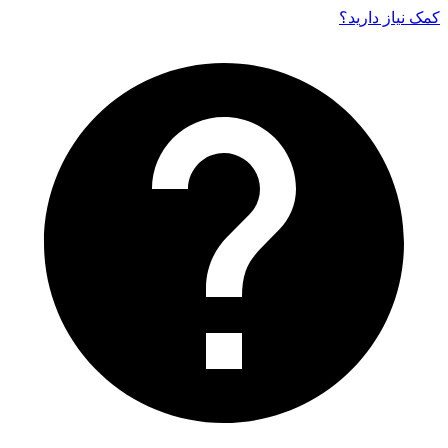
کمک نیاز دارید‌؟