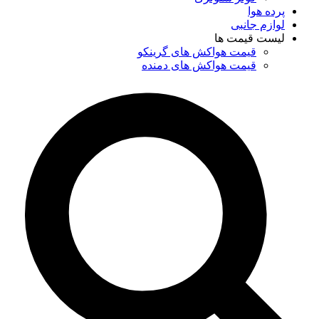
پرده هوا
لوازم جانبی
لیست قیمت ها
قیمت هواکش های گرینکو
قیمت هواکش های دمنده