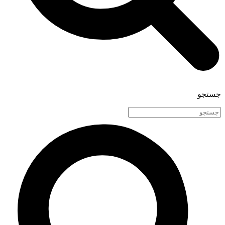
جستجو