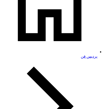
پردیس فن