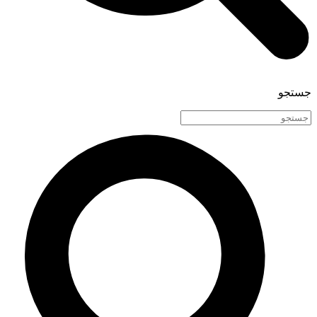
جستجو