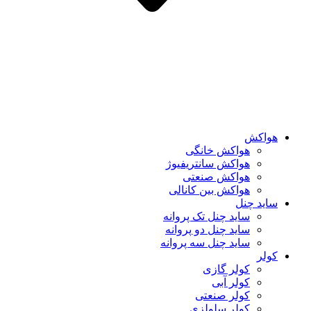
هواکش
هواکش خانگی
هواکش سانتریفیوژ
هواکش صنعتی
هواکش بین کانالی
ساید چنل
ساید چنل تک پروانه
ساید چنل دو پروانه
ساید چنل سه پروانه
کولر
کولر گازی
کولر آبی
کولر صنعتی
کولر سلولزی