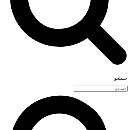
جستجو