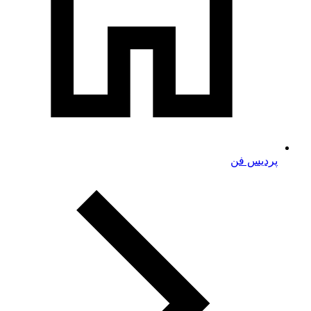
پردیس فن