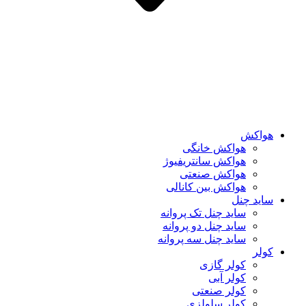
هواکش
هواکش خانگی
هواکش سانتریفیوژ
هواکش صنعتی
هواکش بین کانالی
ساید چنل
ساید چنل تک پروانه
ساید چنل دو پروانه
ساید چنل سه پروانه
کولر
کولر گازی
کولر آبی
کولر صنعتی
کولر سلولزی