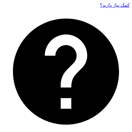
کمک نیاز دارید‌؟