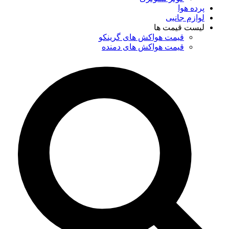
پرده هوا
لوازم جانبی
لیست قیمت ها
قیمت هواکش های گرینکو
قیمت هواکش های دمنده