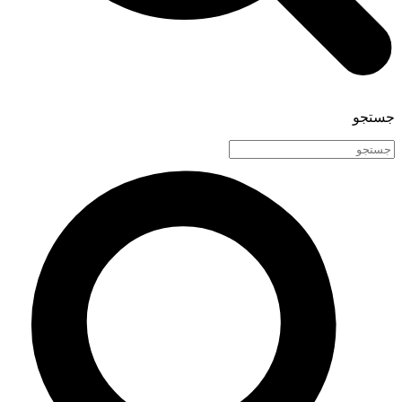
جستجو