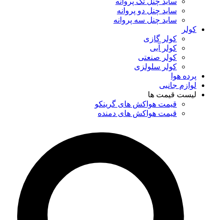
ساید چنل تک پروانه
ساید چنل دو پروانه
ساید چنل سه پروانه
کولر
کولر گازی
کولر آبی
کولر صنعتی
کولر سلولزی
پرده هوا
لوازم جانبی
لیست قیمت ها
قیمت هواکش های گرینکو
قیمت هواکش های دمنده