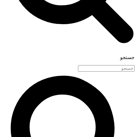
جستجو