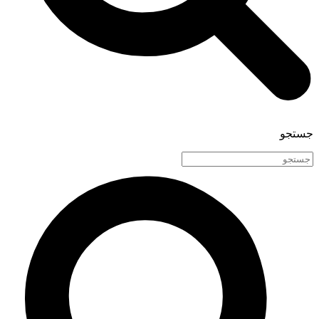
جستجو