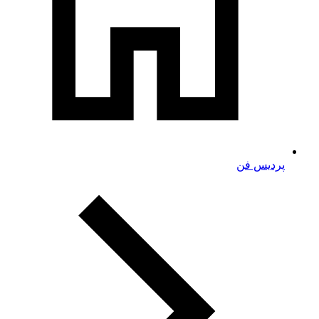
پردیس فن