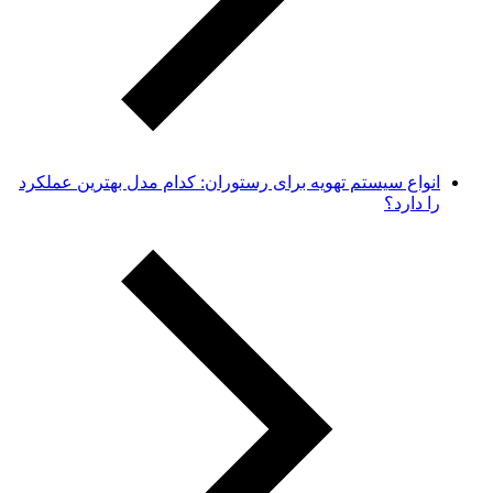
انواع سیستم تهویه برای رستوران: کدام مدل بهترین عملکرد
را دارد؟