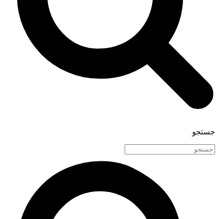
جستجو