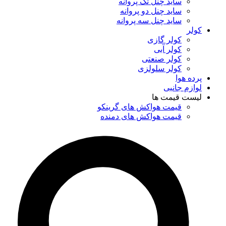
ساید چنل تک پروانه
ساید چنل دو پروانه
ساید چنل سه پروانه
کولر
کولر گازی
کولر آبی
کولر صنعتی
کولر سلولزی
پرده هوا
لوازم جانبی
لیست قیمت ها
قیمت هواکش های گرینکو
قیمت هواکش های دمنده