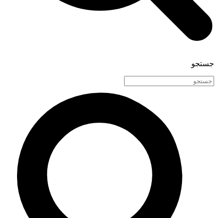
جستجو