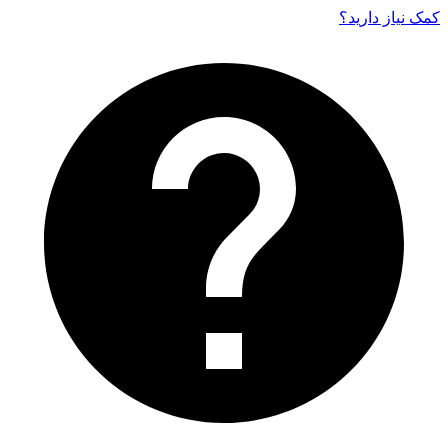
کمک نیاز دارید‌؟