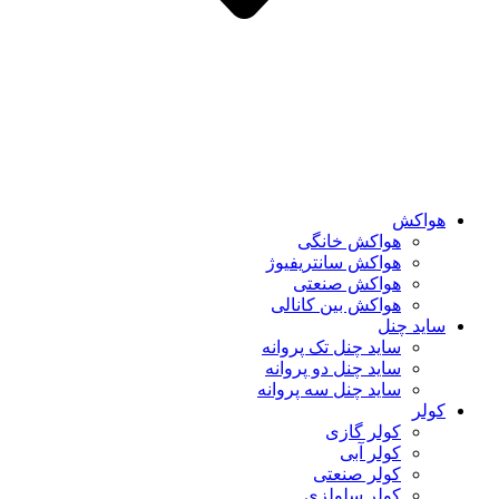
هواکش
هواکش خانگی
هواکش سانتریفیوژ
هواکش صنعتی
هواکش بین کانالی
ساید چنل
ساید چنل تک پروانه
ساید چنل دو پروانه
ساید چنل سه پروانه
کولر
کولر گازی
کولر آبی
کولر صنعتی
کولر سلولزی