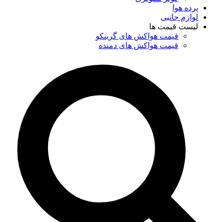
پرده هوا
لوازم جانبی
لیست قیمت ها
قیمت هواکش های گرینکو
قیمت هواکش های دمنده