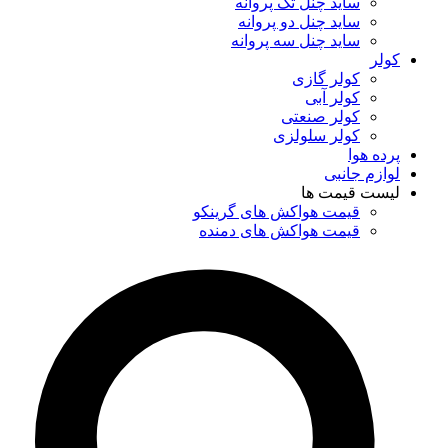
ساید چنل تک پروانه
ساید چنل دو پروانه
ساید چنل سه پروانه
کولر
کولر گازی
کولر آبی
کولر صنعتی
کولر سلولزی
پرده هوا
لوازم جانبی
لیست قیمت ها
قیمت هواکش های گرینکو
قیمت هواکش های دمنده