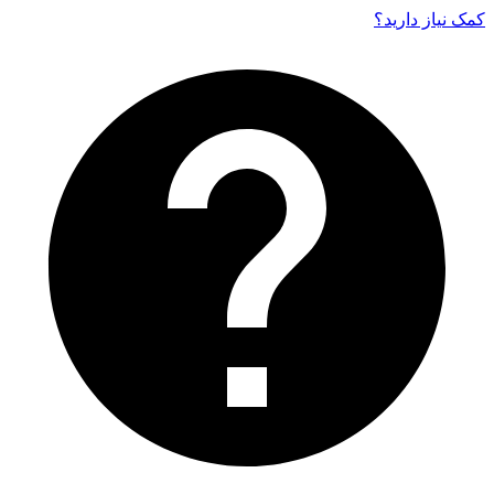
کمک نیاز دارید‌؟