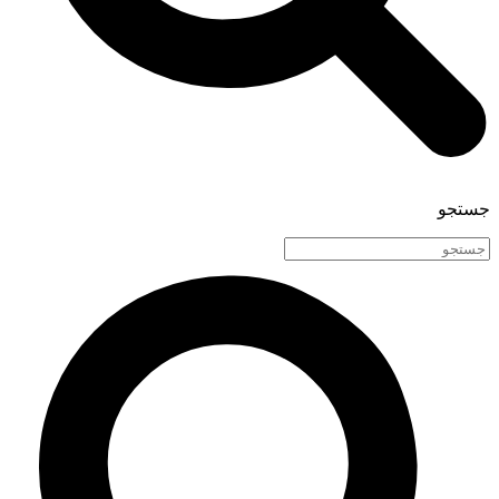
جستجو