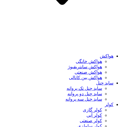
هواکش
هواکش خانگی
هواکش سانتریفیوژ
هواکش صنعتی
هواکش بین کانالی
ساید چنل
ساید چنل تک پروانه
ساید چنل دو پروانه
ساید چنل سه پروانه
کولر
کولر گازی
کولر آبی
کولر صنعتی
کولر سلولزی