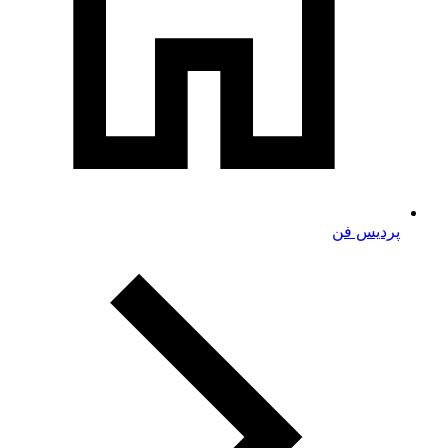
پردیس فن