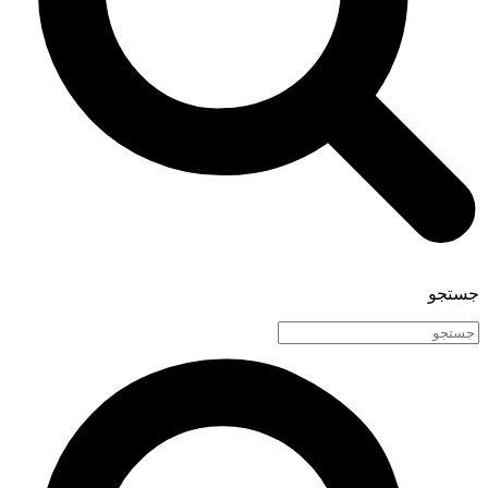
جستجو