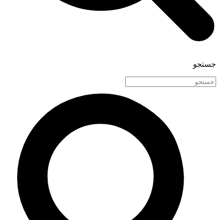
جستجو