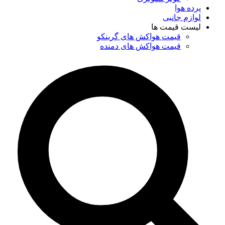
پرده هوا
لوازم جانبی
لیست قیمت ها
قیمت هواکش های گرینکو
قیمت هواکش های دمنده