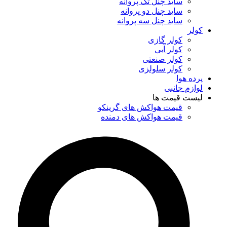
ساید چنل تک پروانه
ساید چنل دو پروانه
ساید چنل سه پروانه
کولر
کولر گازی
کولر آبی
کولر صنعتی
کولر سلولزی
پرده هوا
لوازم جانبی
لیست قیمت ها
قیمت هواکش های گرینکو
قیمت هواکش های دمنده