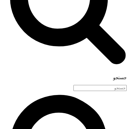
جستجو