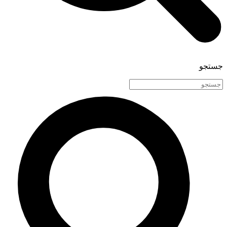
جستجو