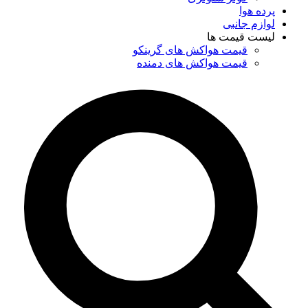
پرده هوا
لوازم جانبی
لیست قیمت ها
قیمت هواکش های گرینکو
قیمت هواکش های دمنده