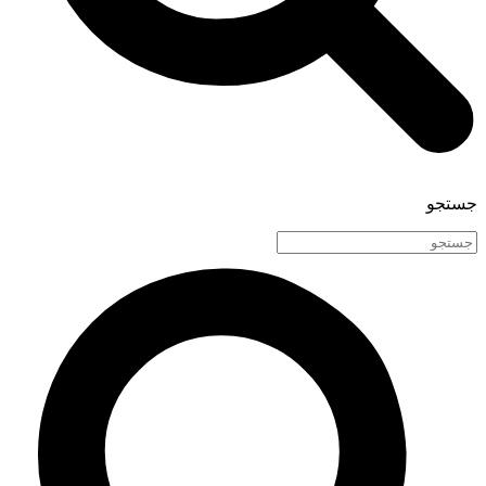
جستجو