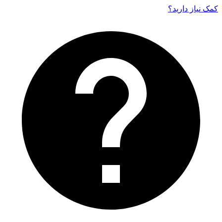
کمک نیاز دارید‌؟