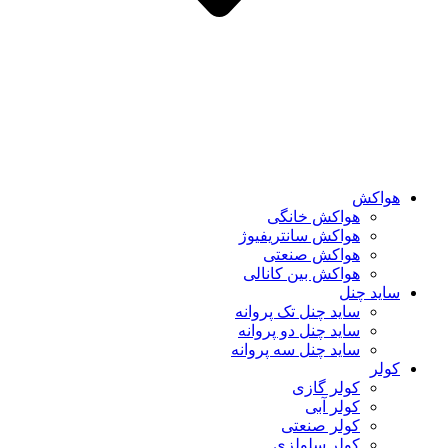
هواکش
هواکش خانگی
هواکش سانتریفیوژ
هواکش صنعتی
هواکش بین کانالی
ساید چنل
ساید چنل تک پروانه
ساید چنل دو پروانه
ساید چنل سه پروانه
کولر
کولر گازی
کولر آبی
کولر صنعتی
کولر سلولزی