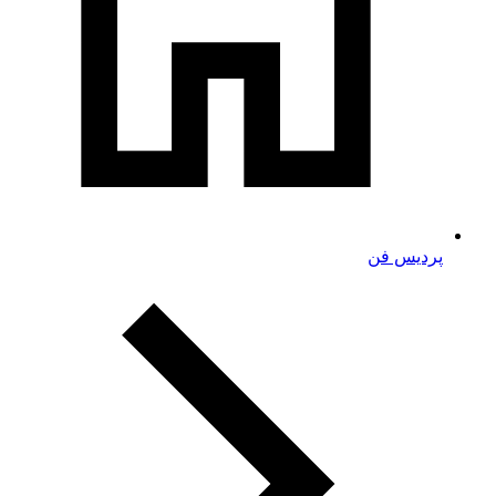
پردیس فن