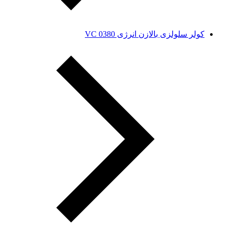
کولر سلولزی بالازن انرژی VC 0380