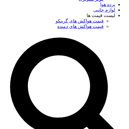
پرده هوا
لوازم جانبی
لیست قیمت ها
قیمت هواکش های گرینکو
قیمت هواکش های دمنده