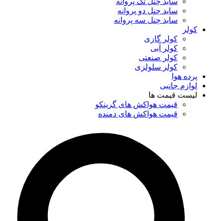
ساید چنل تک پروانه
ساید چنل دو پروانه
ساید چنل سه پروانه
کولر
کولر گازی
کولر آبی
کولر صنعتی
کولر سلولزی
پرده هوا
لوازم جانبی
لیست قیمت ها
قیمت هواکش های گرینکو
قیمت هواکش های دمنده