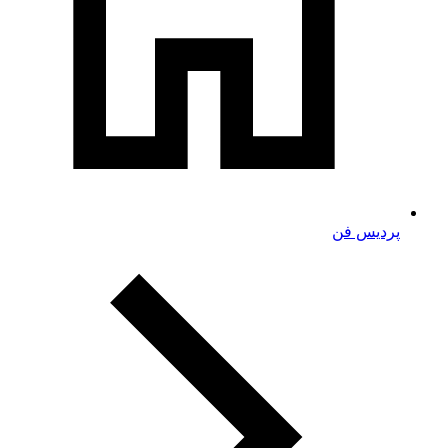
پردیس فن