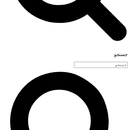
جستجو