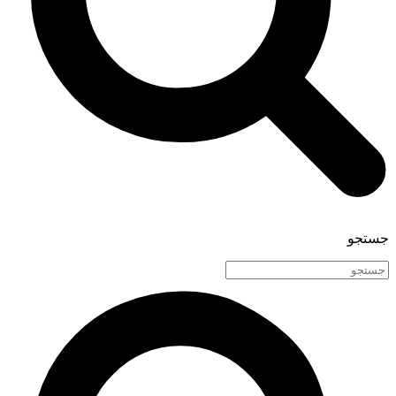
جستجو