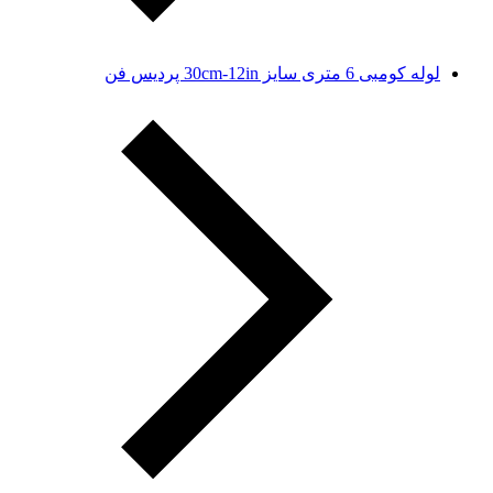
لوله کومبی 6 متری سایز 30cm-12in پردیس فن