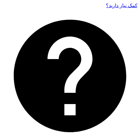
کمک نیاز دارید‌؟