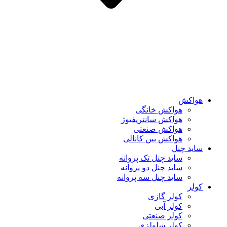
هواکش
هواکش خانگی
هواکش سانتریفیوژ
هواکش صنعتی
هواکش بین کانالی
ساید چنل
ساید چنل تک پروانه
ساید چنل دو پروانه
ساید چنل سه پروانه
کولر
کولر گازی
کولر آبی
کولر صنعتی
کولر سلولزی