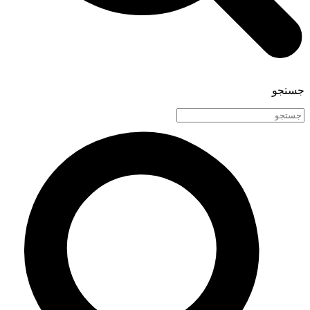
جستجو