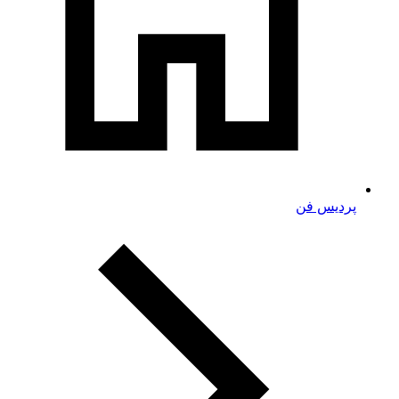
پردیس فن