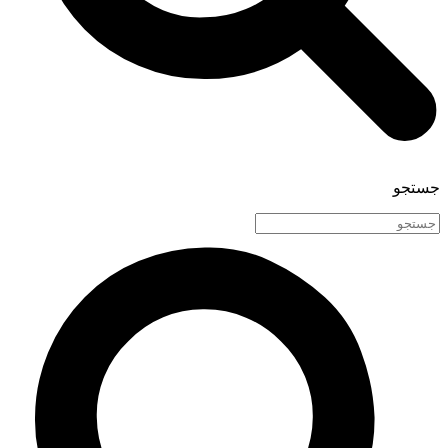
جستجو