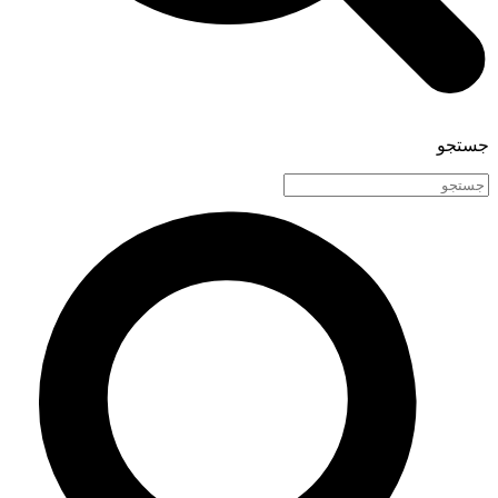
جستجو