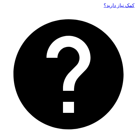
کمک نیاز دارید‌؟