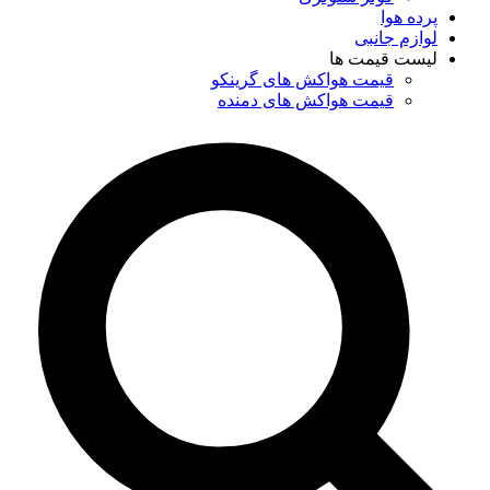
پرده هوا
لوازم جانبی
لیست قیمت ها
قیمت هواکش های گرینکو
قیمت هواکش های دمنده