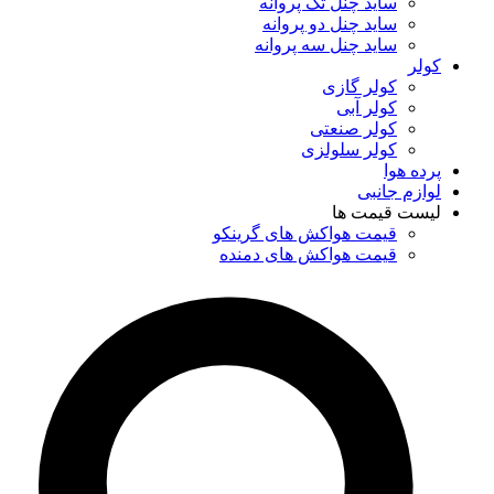
ساید چنل تک پروانه
ساید چنل دو پروانه
ساید چنل سه پروانه
کولر
کولر گازی
کولر آبی
کولر صنعتی
کولر سلولزی
پرده هوا
لوازم جانبی
لیست قیمت ها
قیمت هواکش های گرینکو
قیمت هواکش های دمنده