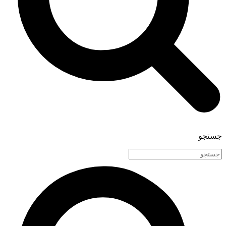
جستجو