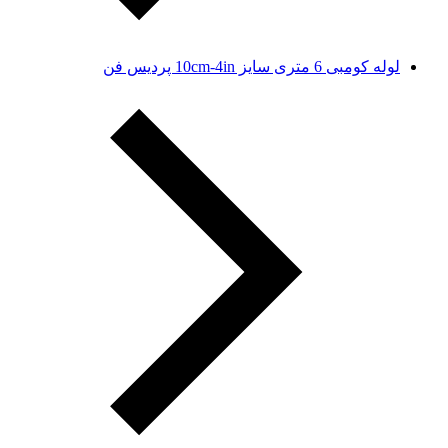
لوله کومبی 6 متری سایز 10cm-4in پردیس فن