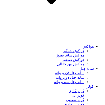
هواکش
هواکش خانگی
هواکش سانتریفیوژ
هواکش صنعتی
هواکش بین کانالی
ساید چنل
ساید چنل تک پروانه
ساید چنل دو پروانه
ساید چنل سه پروانه
کولر
کولر گازی
کولر آبی
کولر صنعتی
کولر سلولزی