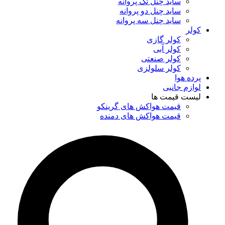
ساید چنل تک پروانه
ساید چنل دو پروانه
ساید چنل سه پروانه
کولر
کولر گازی
کولر آبی
کولر صنعتی
کولر سلولزی
پرده هوا
لوازم جانبی
لیست قیمت ها
قیمت هواکش های گرینکو
قیمت هواکش های دمنده