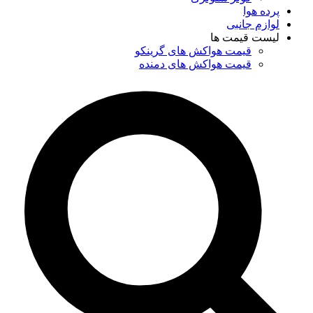
پرده هوا
لوازم جانبی
لیست قیمت ها
قیمت هواکش های گرینکو
قیمت هواکش های دمنده