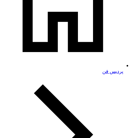
پردیس فن