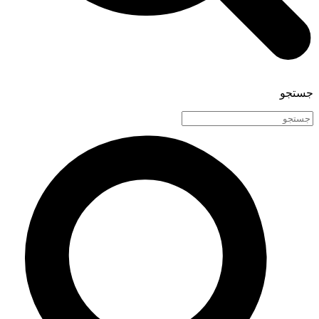
جستجو