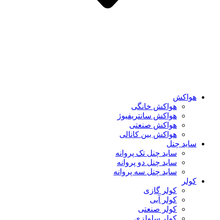
هواکش
هواکش خانگی
هواکش سانتریفیوژ
هواکش صنعتی
هواکش بین کانالی
ساید چنل
ساید چنل تک پروانه
ساید چنل دو پروانه
ساید چنل سه پروانه
کولر
کولر گازی
کولر آبی
کولر صنعتی
کولر سلولزی