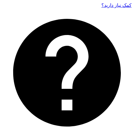
کمک نیاز دارید‌؟