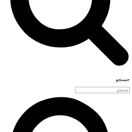
جستجو