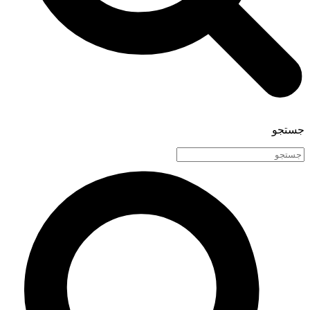
جستجو