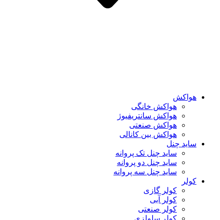
هواکش
هواکش خانگی
هواکش سانتریفیوژ
هواکش صنعتی
هواکش بین کانالی
ساید چنل
ساید چنل تک پروانه
ساید چنل دو پروانه
ساید چنل سه پروانه
کولر
کولر گازی
کولر آبی
کولر صنعتی
کولر سلولزی