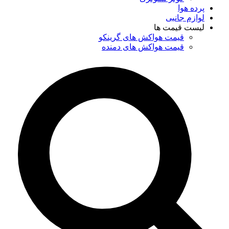
پرده هوا
لوازم جانبی
لیست قیمت ها
قیمت هواکش های گرینکو
قیمت هواکش های دمنده