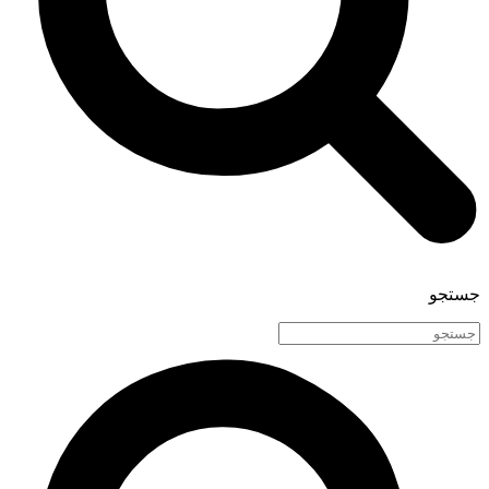
جستجو