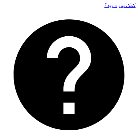
کمک نیاز دارید‌؟