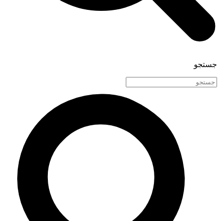
جستجو