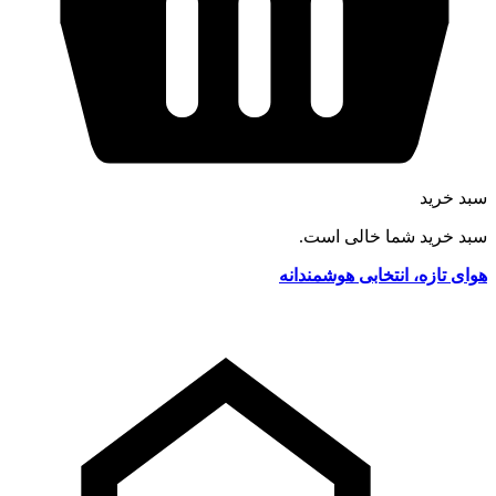
سبد خرید
سبد خرید شما خالی است.
هوای تازه، انتخابی هوشمندانه