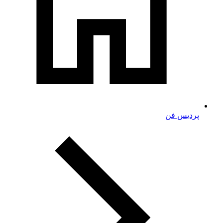
پردیس فن