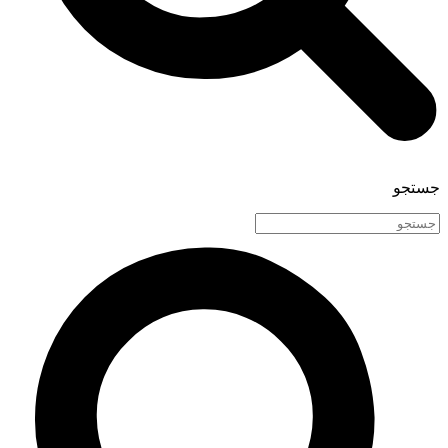
جستجو