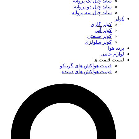
ساید چنل تک پروانه
ساید چنل دو پروانه
ساید چنل سه پروانه
کولر
کولر گازی
کولر آبی
کولر صنعتی
کولر سلولزی
پرده هوا
لوازم جانبی
لیست قیمت ها
قیمت هواکش های گرینکو
قیمت هواکش های دمنده