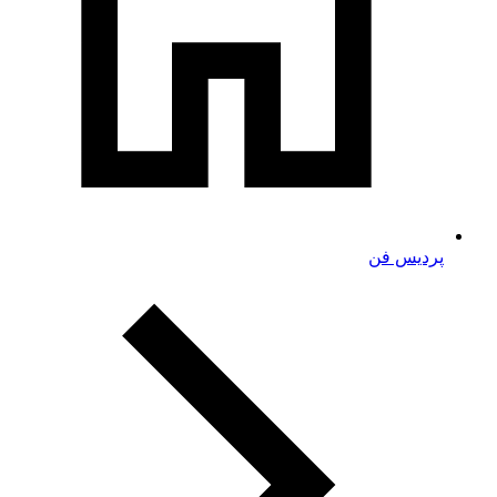
پردیس فن