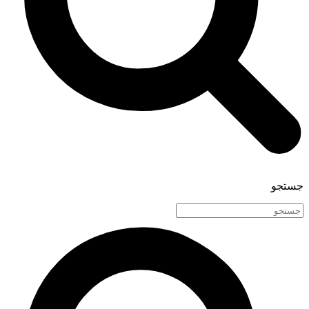
جستجو