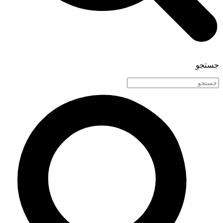
جستجو