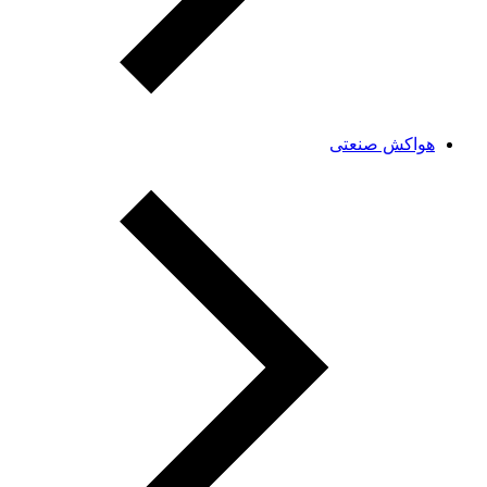
هواکش صنعتی