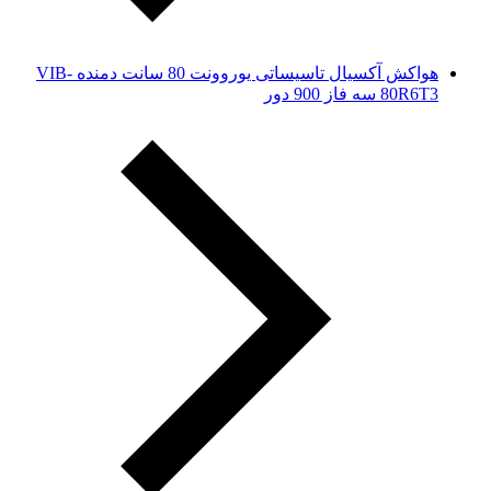
هواکش آکسیال تاسیساتی یوروونت 80 سانت دمنده VIB-
80R6T3 سه فاز 900 دور