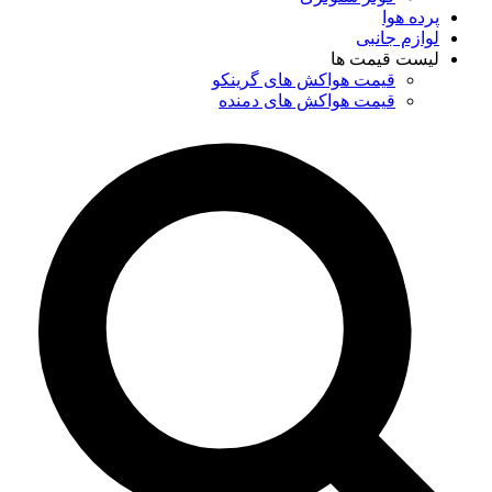
پرده هوا
لوازم جانبی
لیست قیمت ها
قیمت هواکش های گرینکو
قیمت هواکش های دمنده