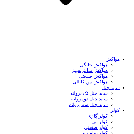
هواکش
هواکش خانگی
هواکش سانتریفیوژ
هواکش صنعتی
هواکش بین کانالی
ساید چنل
ساید چنل تک پروانه
ساید چنل دو پروانه
ساید چنل سه پروانه
کولر
کولر گازی
کولر آبی
کولر صنعتی
کولر سلولزی