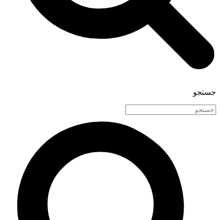
جستجو