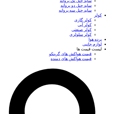
ساید چنل تک پروانه
ساید چنل دو پروانه
ساید چنل سه پروانه
کولر
کولر گازی
کولر آبی
کولر صنعتی
کولر سلولزی
پرده هوا
لوازم جانبی
لیست قیمت ها
قیمت هواکش های گرینکو
قیمت هواکش های دمنده