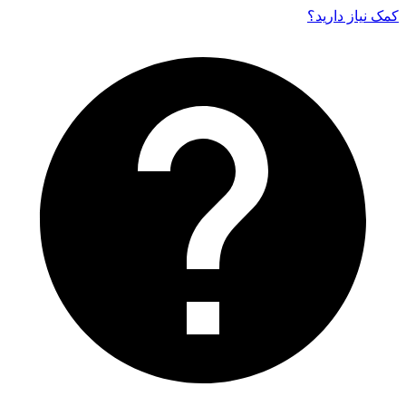
کمک نیاز دارید‌؟