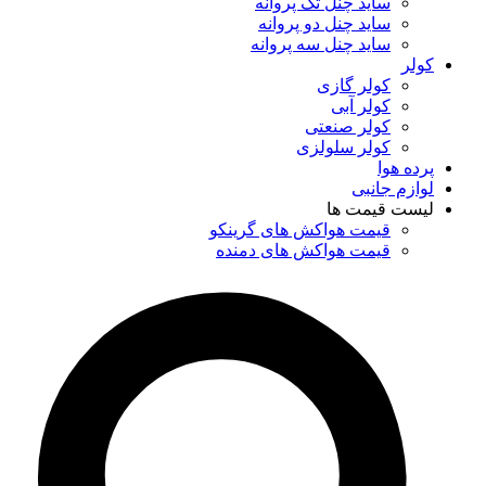
ساید چنل تک پروانه
ساید چنل دو پروانه
ساید چنل سه پروانه
کولر
کولر گازی
کولر آبی
کولر صنعتی
کولر سلولزی
پرده هوا
لوازم جانبی
لیست قیمت ها
قیمت هواکش های گرینکو
قیمت هواکش های دمنده