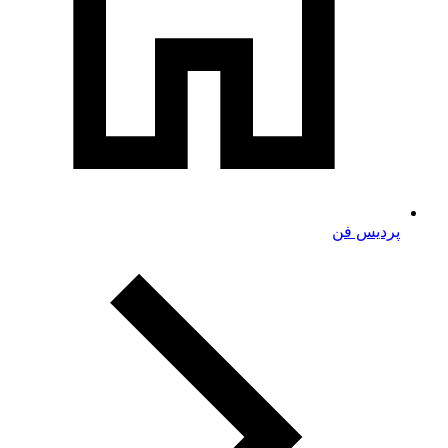
پردیس فن