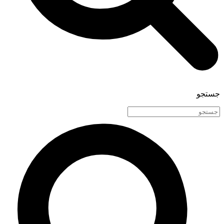
جستجو