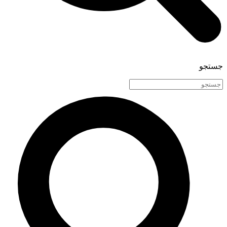
جستجو