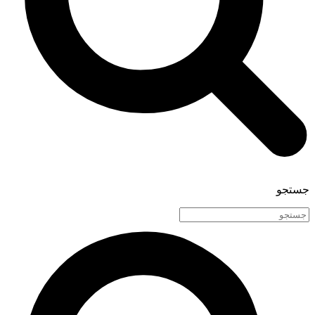
جستجو