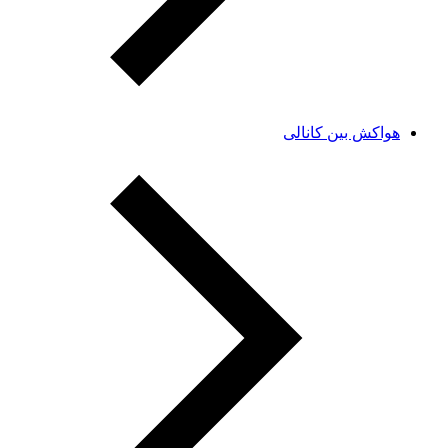
هواکش بین کانالی