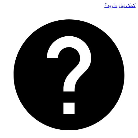
کمک نیاز دارید‌؟