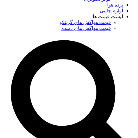
پرده هوا
لوازم جانبی
لیست قیمت ها
قیمت هواکش های گرینکو
قیمت هواکش های دمنده