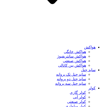
هواکش
هواکش خانگی
هواکش سانتریفیوژ
هواکش صنعتی
هواکش بین کانالی
ساید چنل
ساید چنل تک پروانه
ساید چنل دو پروانه
ساید چنل سه پروانه
کولر
کولر گازی
کولر آبی
کولر صنعتی
کولر سلولزی