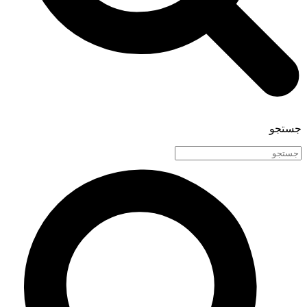
جستجو