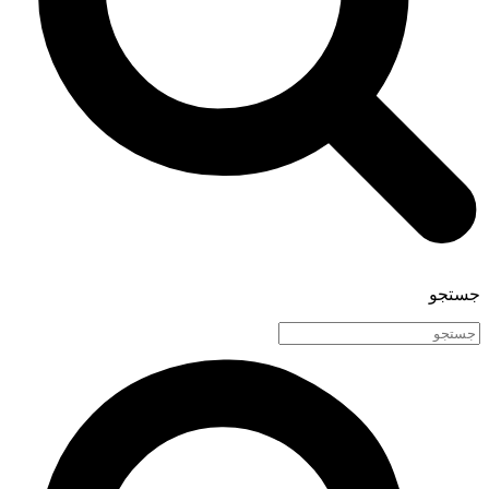
جستجو