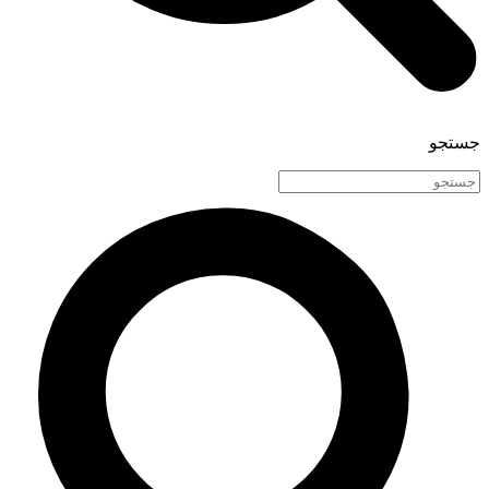
جستجو