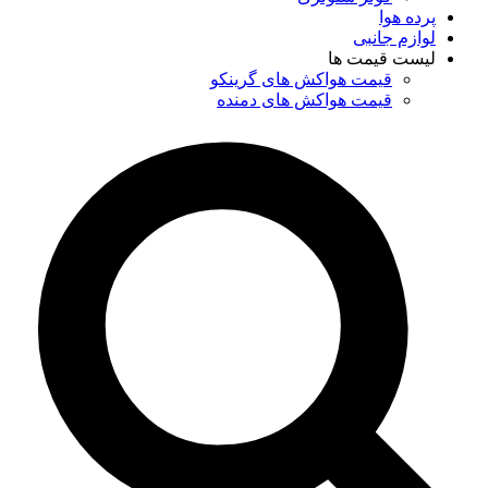
پرده هوا
لوازم جانبی
لیست قیمت ها
قیمت هواکش های گرینکو
قیمت هواکش های دمنده