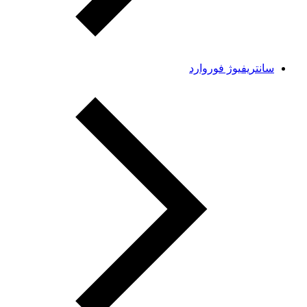
سانتریفیوژ فوروارد