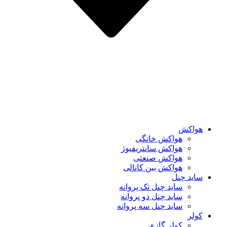
هواکش
هواکش خانگی
هواکش سانتریفیوژ
هواکش صنعتی
هواکش بین کانالی
ساید چنل
ساید چنل تک پروانه
ساید چنل دو پروانه
ساید چنل سه پروانه
کولر
کولر گازی