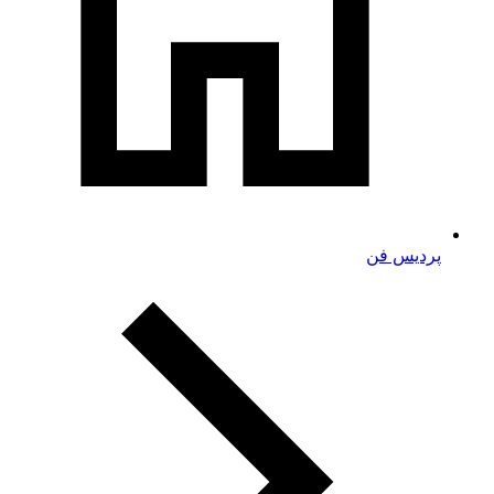
پردیس فن