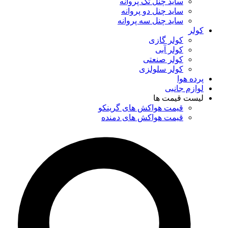
ساید چنل تک پروانه
ساید چنل دو پروانه
ساید چنل سه پروانه
کولر
کولر گازی
کولر آبی
کولر صنعتی
کولر سلولزی
پرده هوا
لوازم جانبی
لیست قیمت ها
قیمت هواکش های گرینکو
قیمت هواکش های دمنده