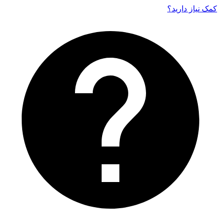
کمک نیاز دارید‌؟