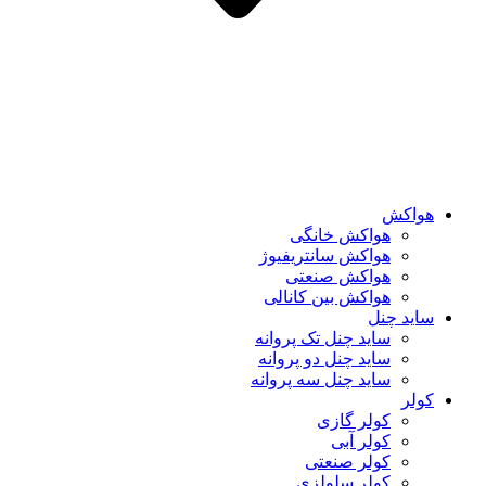
هواکش
هواکش خانگی
هواکش سانتریفیوژ
هواکش صنعتی
هواکش بین کانالی
ساید چنل
ساید چنل تک پروانه
ساید چنل دو پروانه
ساید چنل سه پروانه
کولر
کولر گازی
کولر آبی
کولر صنعتی
کولر سلولزی