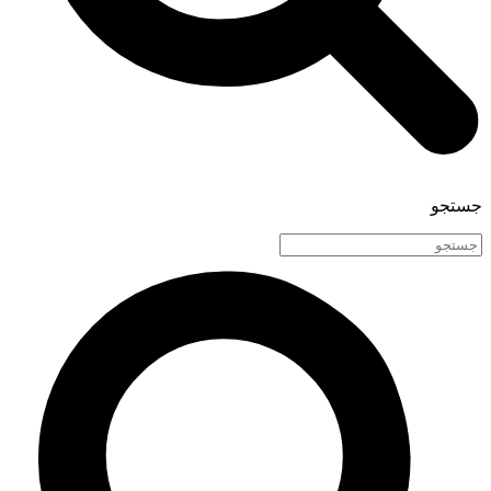
جستجو