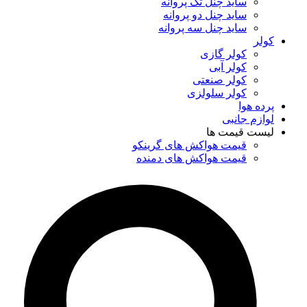
ساید چنل تک پروانه
ساید چنل دو پروانه
ساید چنل سه پروانه
کولر
کولر گازی
کولر آبی
کولر صنعتی
کولر سلولزی
پرده هوا
لوازم جانبی
لیست قیمت ها
قیمت هواکش های گرینکو
قیمت هواکش های دمنده