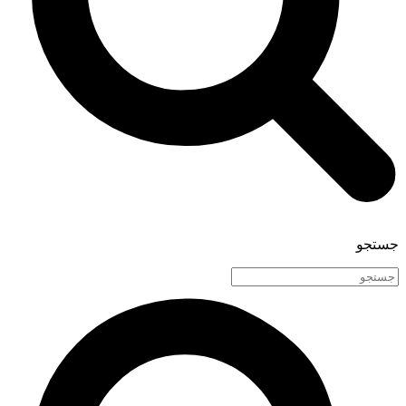
جستجو