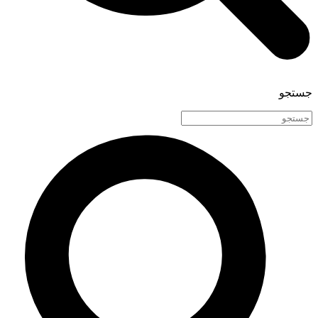
جستجو