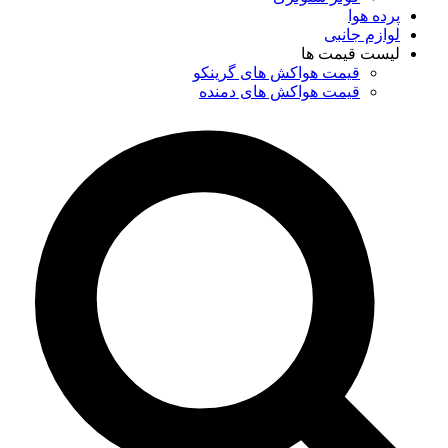
پرده هوا
لوازم جانبی
لیست قیمت ها
قیمت هواکش های گرینکو
قیمت هواکش های دمنده