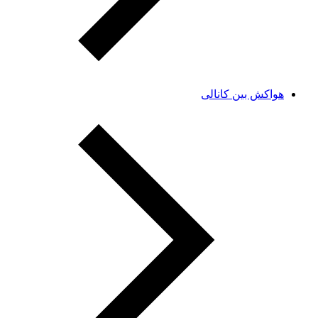
هواکش بین کانالی