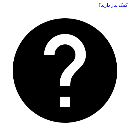
کمک نیاز دارید‌؟