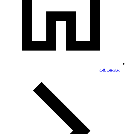
پردیس فن