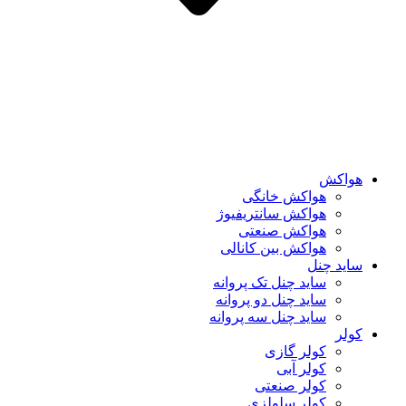
هواکش
هواکش خانگی
هواکش سانتریفیوژ
هواکش صنعتی
هواکش بین کانالی
ساید چنل
ساید چنل تک پروانه
ساید چنل دو پروانه
ساید چنل سه پروانه
کولر
کولر گازی
کولر آبی
کولر صنعتی
کولر سلولزی