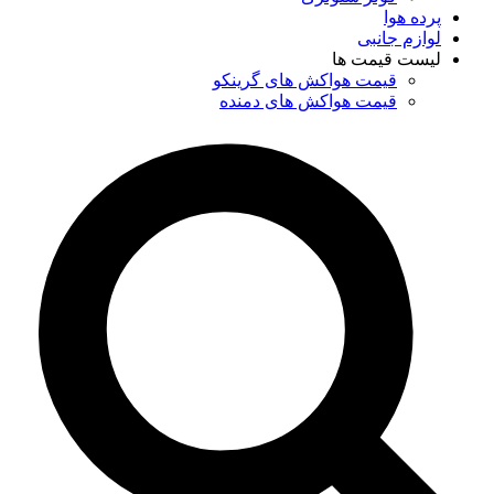
پرده هوا
لوازم جانبی
لیست قیمت ها
قیمت هواکش های گرینکو
قیمت هواکش های دمنده