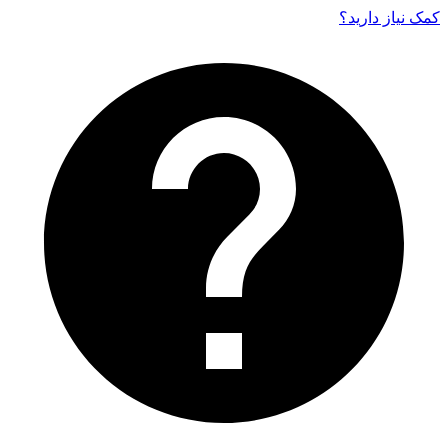
کمک نیاز دارید‌؟