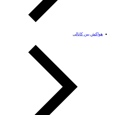
هواکش بین کانالی