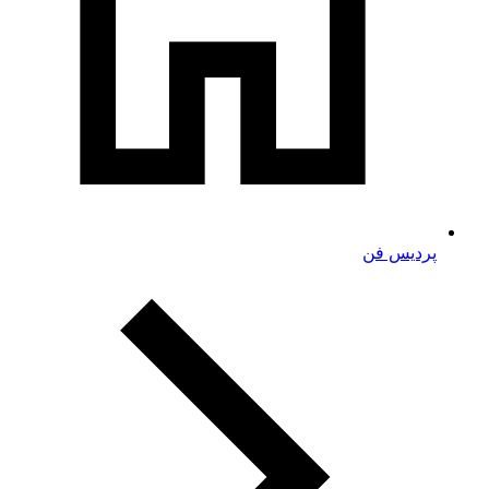
پردیس فن