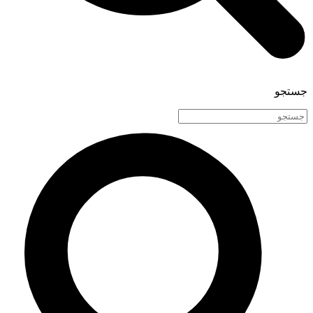
جستجو