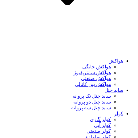
هواکش
هواکش خانگی
هواکش سانتریفیوژ
هواکش صنعتی
هواکش بین کانالی
ساید چنل
ساید چنل تک پروانه
ساید چنل دو پروانه
ساید چنل سه پروانه
کولر
کولر گازی
کولر آبی
کولر صنعتی
کولر سلولزی