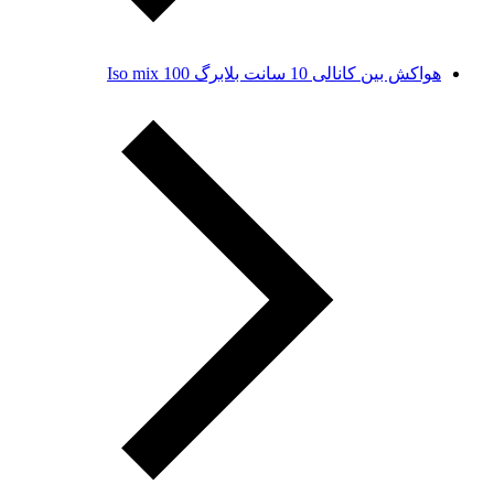
هواکش بین کانالی 10 سانت بلابرگ Iso mix 100