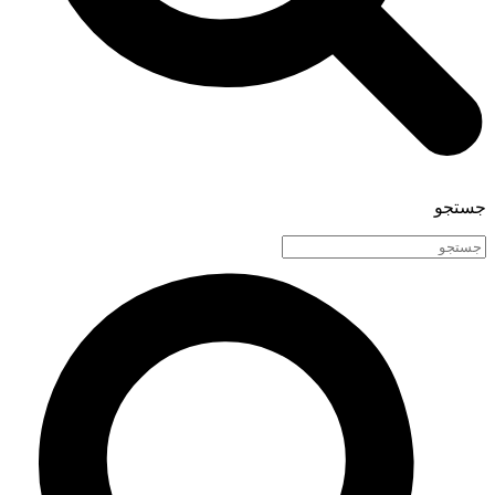
جستجو