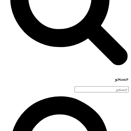
جستجو