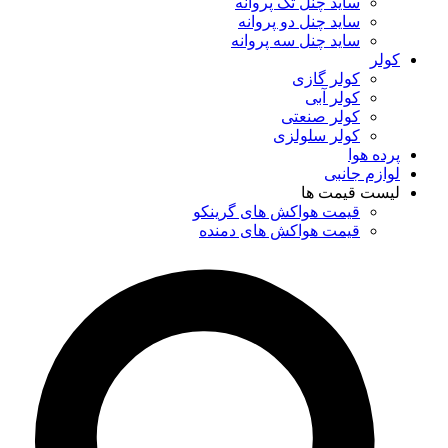
ساید چنل تک پروانه
ساید چنل دو پروانه
ساید چنل سه پروانه
کولر
کولر گازی
کولر آبی
کولر صنعتی
کولر سلولزی
پرده هوا
لوازم جانبی
لیست قیمت ها
قیمت هواکش های گرینکو
قیمت هواکش های دمنده