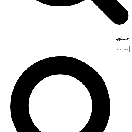
جستجو