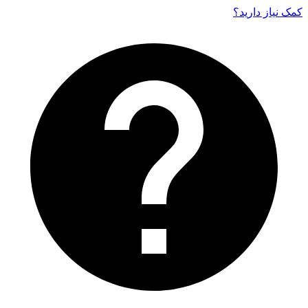
کمک نیاز دارید‌؟