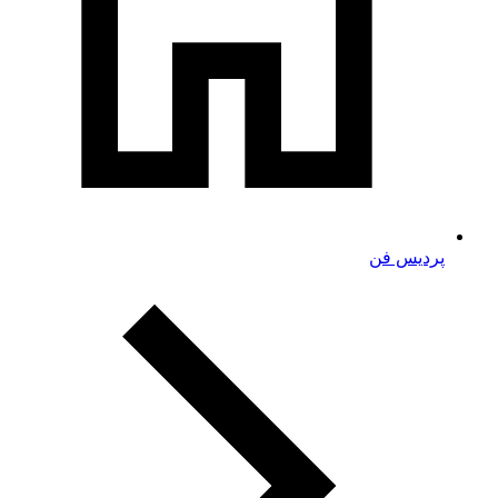
پردیس فن