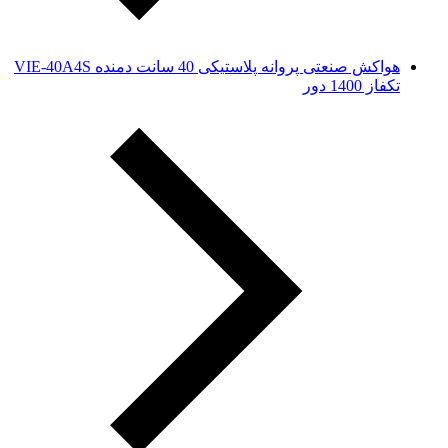
هواکش صنعتی پروانه پلاستیکی 40 سانت دمنده VIE-40A4S
تکفاز 1400 دور