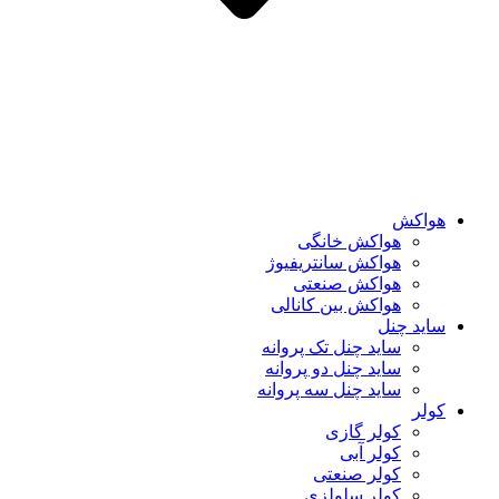
هواکش
هواکش خانگی
هواکش سانتریفیوژ
هواکش صنعتی
هواکش بین کانالی
ساید چنل
ساید چنل تک پروانه
ساید چنل دو پروانه
ساید چنل سه پروانه
کولر
کولر گازی
کولر آبی
کولر صنعتی
کولر سلولزی