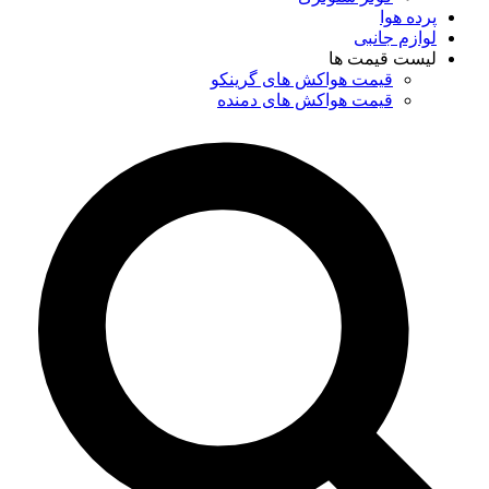
پرده هوا
لوازم جانبی
لیست قیمت ها
قیمت هواکش های گرینکو
قیمت هواکش های دمنده