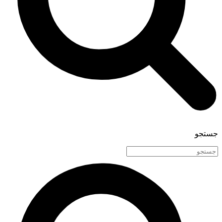
جستجو