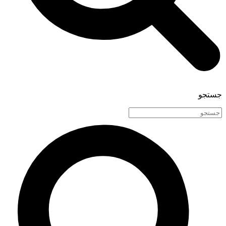
جستجو