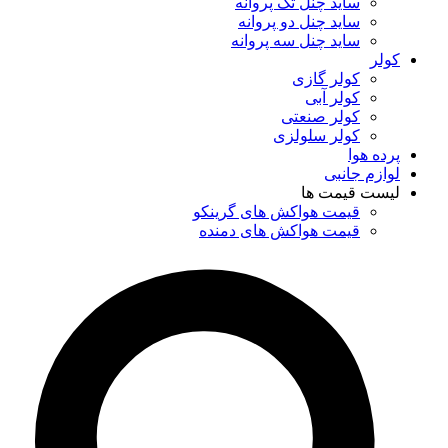
ساید چنل تک پروانه
ساید چنل دو پروانه
ساید چنل سه پروانه
کولر
کولر گازی
کولر آبی
کولر صنعتی
کولر سلولزی
پرده هوا
لوازم جانبی
لیست قیمت ها
قیمت هواکش های گرینکو
قیمت هواکش های دمنده