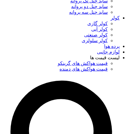
ساید چنل تک پروانه
ساید چنل دو پروانه
ساید چنل سه پروانه
کولر
کولر گازی
کولر آبی
کولر صنعتی
کولر سلولزی
پرده هوا
لوازم جانبی
لیست قیمت ها
قیمت هواکش های گرینکو
قیمت هواکش های دمنده