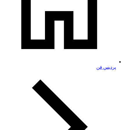
پردیس فن