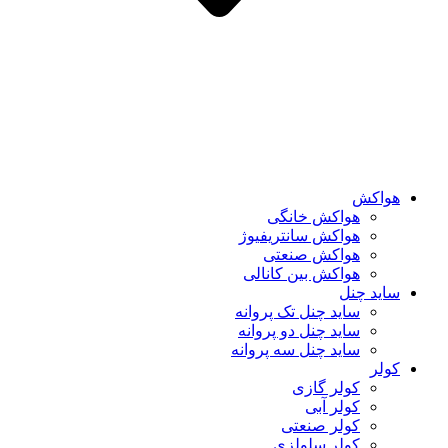
هواکش
هواکش خانگی
هواکش سانتریفیوژ
هواکش صنعتی
هواکش بین کانالی
ساید چنل
ساید چنل تک پروانه
ساید چنل دو پروانه
ساید چنل سه پروانه
کولر
کولر گازی
کولر آبی
کولر صنعتی
کولر سلولزی