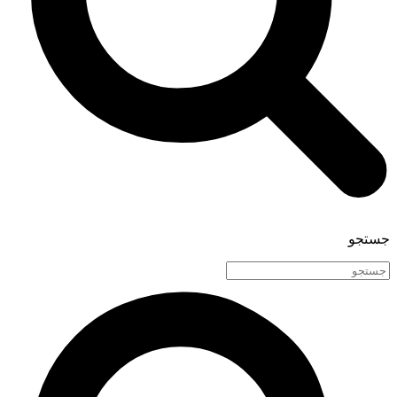
جستجو