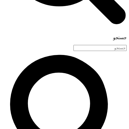
جستجو