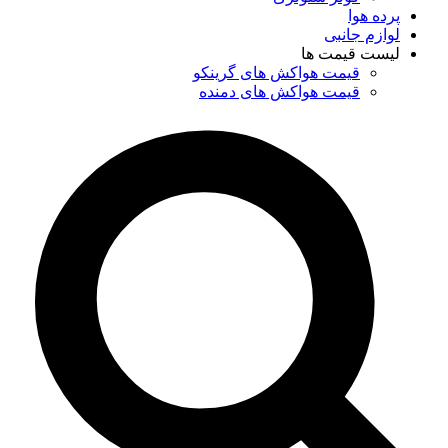
پرده هوا
لوازم جانبی
لیست قیمت ها
قیمت هواکش های گرینکو
قیمت هواکش های دمنده