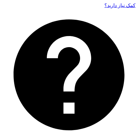
کمک نیاز دارید‌؟