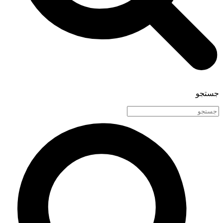
جستجو