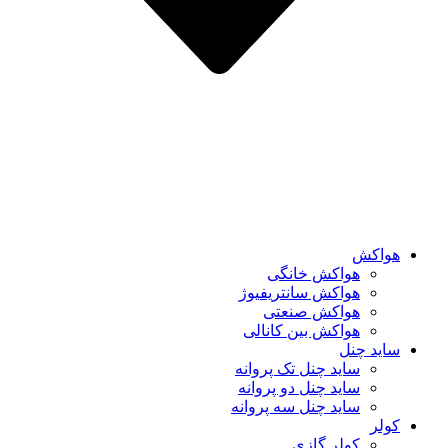
هواکش
هواکش خانگی
هواکش سانتریفیوژ
هواکش صنعتی
هواکش بین کانالی
ساید چنل
ساید چنل تک پروانه
ساید چنل دو پروانه
ساید چنل سه پروانه
کولر
کولر گازی