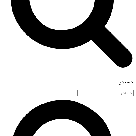
جستجو