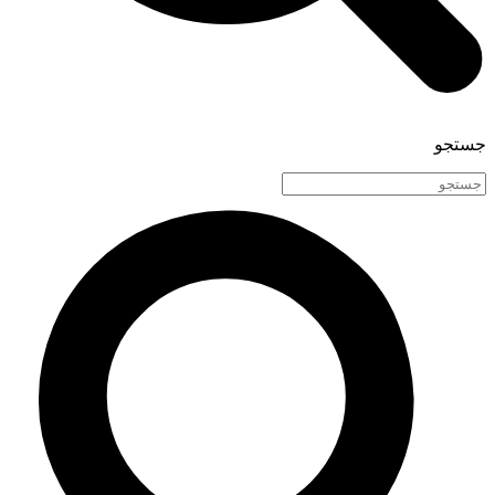
جستجو