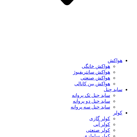
هواکش
هواکش خانگی
هواکش سانتریفیوژ
هواکش صنعتی
هواکش بین کانالی
ساید چنل
ساید چنل تک پروانه
ساید چنل دو پروانه
ساید چنل سه پروانه
کولر
کولر گازی
کولر آبی
کولر صنعتی
کولر سلولزی