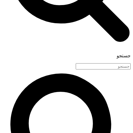
جستجو