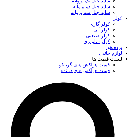
ساید چنل تک پروانه
ساید چنل دو پروانه
ساید چنل سه پروانه
کولر
کولر گازی
کولر آبی
کولر صنعتی
کولر سلولزی
پرده هوا
لوازم جانبی
لیست قیمت ها
قیمت هواکش های گرینکو
قیمت هواکش های دمنده