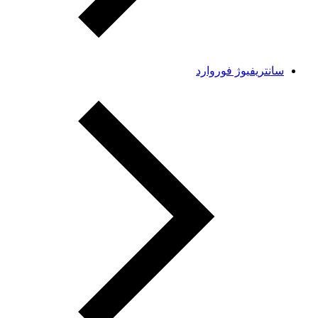
سانتریفیوژ فوروارد