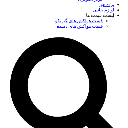
پرده هوا
لوازم جانبی
لیست قیمت ها
قیمت هواکش های گرینکو
قیمت هواکش های دمنده