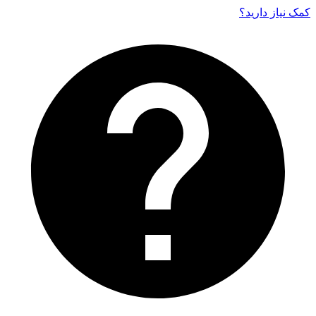
کمک نیاز دارید‌؟