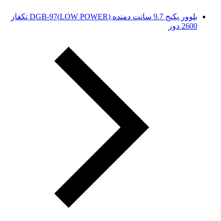
بلوور پکیج 9.7 سانت دمنده (LOW POWER)DGB-97 تکفاز
2600 دور