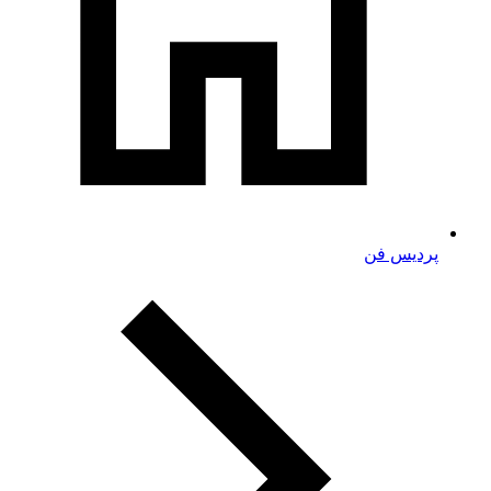
پردیس فن