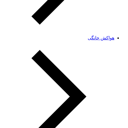
هواکش خانگی