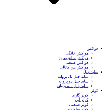
هواکش
هواکش خانگی
هواکش سانتریفیوژ
هواکش صنعتی
هواکش بین کانالی
ساید چنل
ساید چنل تک پروانه
ساید چنل دو پروانه
ساید چنل سه پروانه
کولر
کولر گازی
کولر آبی
کولر صنعتی
کولر سلولزی