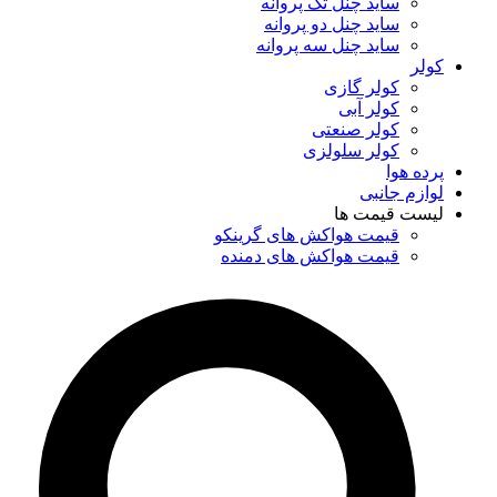
ساید چنل تک پروانه
ساید چنل دو پروانه
ساید چنل سه پروانه
کولر
کولر گازی
کولر آبی
کولر صنعتی
کولر سلولزی
پرده هوا
لوازم جانبی
لیست قیمت ها
قیمت هواکش های گرینکو
قیمت هواکش های دمنده