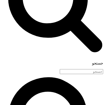
جستجو