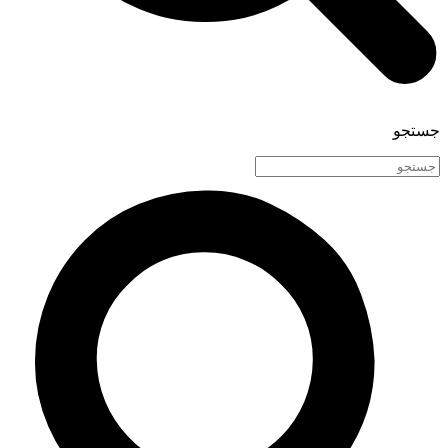
جستجو