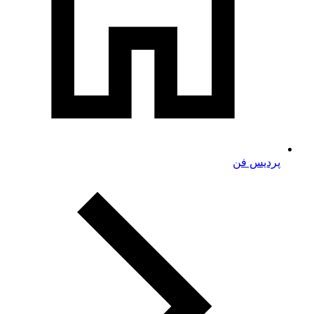
پردیس فن