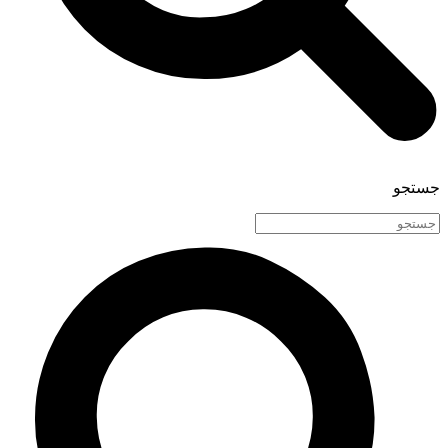
جستجو