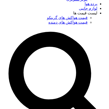
پرده هوا
لوازم جانبی
لیست قیمت ها
قیمت هواکش های گرینکو
قیمت هواکش های دمنده