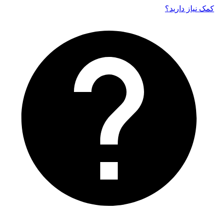
کمک نیاز دارید‌؟