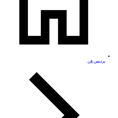
پردیس فن