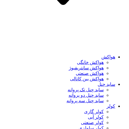
هواکش
هواکش خانگی
هواکش سانتریفیوژ
هواکش صنعتی
هواکش بین کانالی
ساید چنل
ساید چنل تک پروانه
ساید چنل دو پروانه
ساید چنل سه پروانه
کولر
کولر گازی
کولر آبی
کولر صنعتی
کولر سلولزی