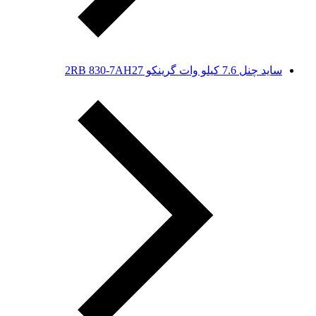
ساید چنل 7.6 کیلو وات گرینکو 2RB 830-7AH27