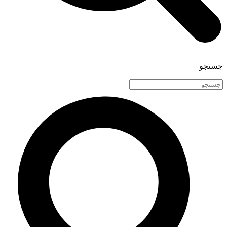
جستجو