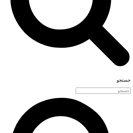
جستجو