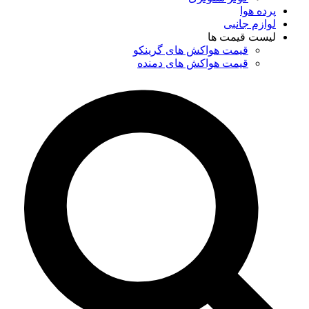
پرده هوا
لوازم جانبی
لیست قیمت ها
قیمت هواکش های گرینکو
قیمت هواکش های دمنده