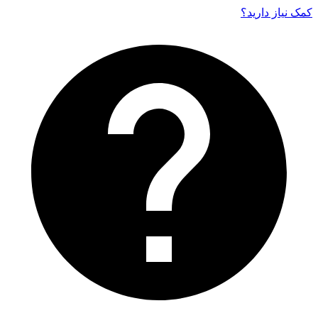
کمک نیاز دارید‌؟