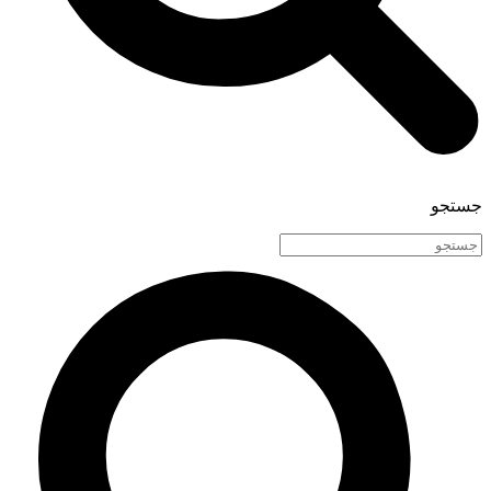
جستجو