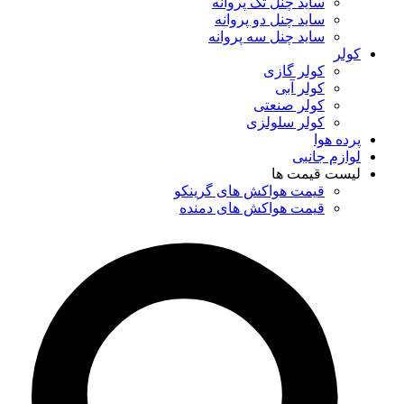
ساید چنل تک پروانه
ساید چنل دو پروانه
ساید چنل سه پروانه
کولر
کولر گازی
کولر آبی
کولر صنعتی
کولر سلولزی
پرده هوا
لوازم جانبی
لیست قیمت ها
قیمت هواکش های گرینکو
قیمت هواکش های دمنده