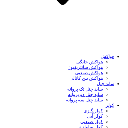
هواکش
هواکش خانگی
هواکش سانتریفیوژ
هواکش صنعتی
هواکش بین کانالی
ساید چنل
ساید چنل تک پروانه
ساید چنل دو پروانه
ساید چنل سه پروانه
کولر
کولر گازی
کولر آبی
کولر صنعتی
کولر سلولزی