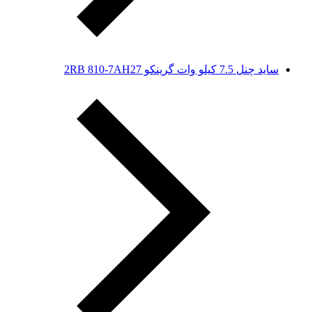
ساید چنل 7.5 کیلو وات گرینکو 2RB 810-7AH27