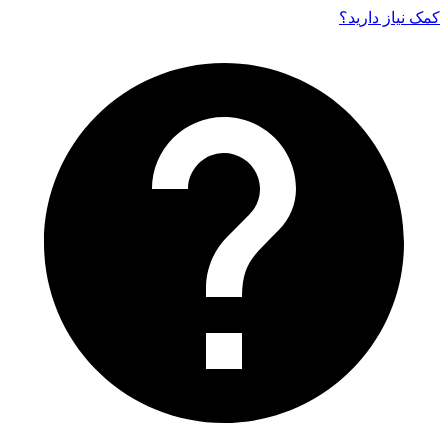
کمک نیاز دارید‌؟