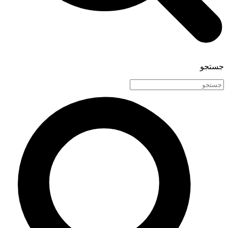
جستجو