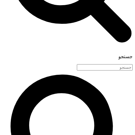
جستجو