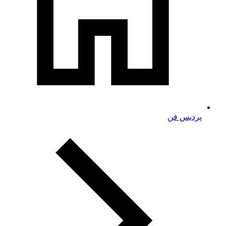
پردیس فن