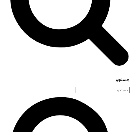
جستجو