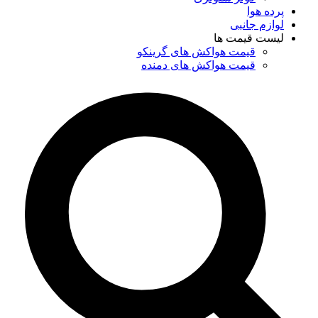
پرده هوا
لوازم جانبی
لیست قیمت ها
قیمت هواکش های گرینکو
قیمت هواکش های دمنده