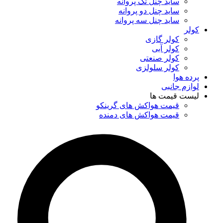
ساید چنل تک پروانه
ساید چنل دو پروانه
ساید چنل سه پروانه
کولر
کولر گازی
کولر آبی
کولر صنعتی
کولر سلولزی
پرده هوا
لوازم جانبی
لیست قیمت ها
قیمت هواکش های گرینکو
قیمت هواکش های دمنده