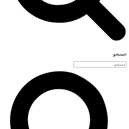
جستجو