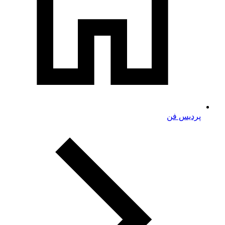
پردیس فن