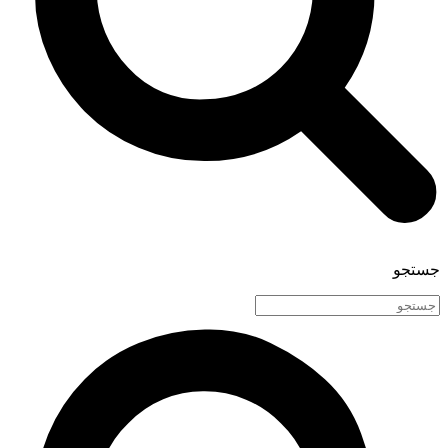
جستجو