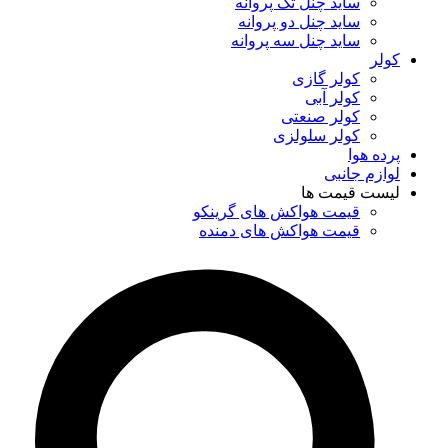
ساید چنل تک پروانه
ساید چنل دو پروانه
ساید چنل سه پروانه
کولر
کولر گازی
کولر آبی
کولر صنعتی
کولر سلولزی
پرده هوا
لوازم جانبی
لیست قیمت ها
قیمت هواکش های گرینکو
قیمت هواکش های دمنده