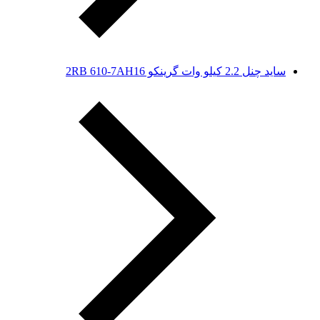
ساید چنل 2.2 کیلو وات گرینکو 2RB 610-7AH16