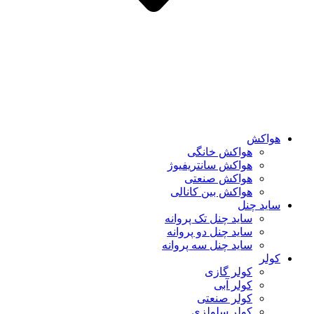
هواکش
هواکش خانگی
هواکش سانتریفیوژ
هواکش صنعتی
هواکش بین کانالی
ساید چنل
ساید چنل تک پروانه
ساید چنل دو پروانه
ساید چنل سه پروانه
کولر
کولر گازی
کولر آبی
کولر صنعتی
کولر سلولزی