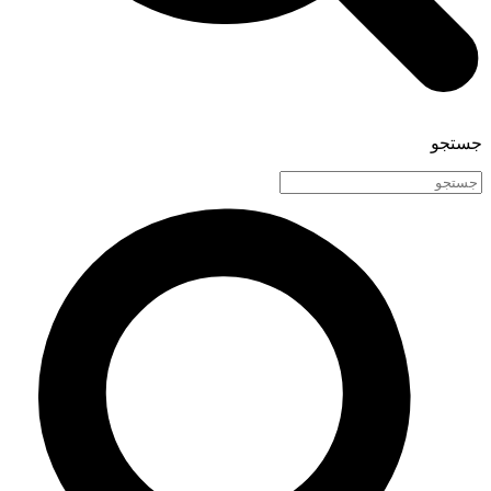
جستجو