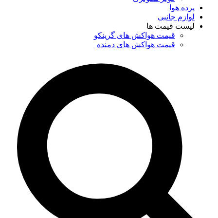
پرده هوا
لوازم جانبی
لیست قیمت ها
قیمت هواکش های گرینکو
قیمت هواکش های دمنده