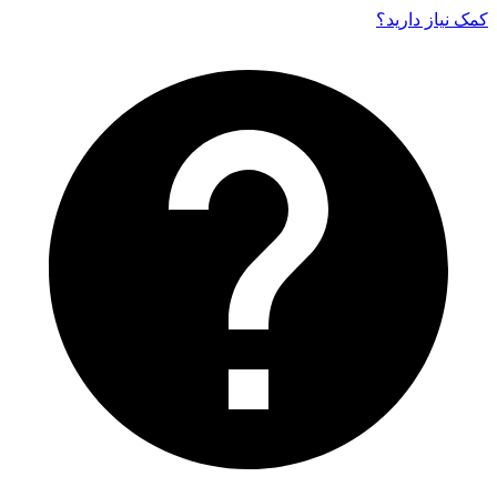
کمک نیاز دارید‌؟