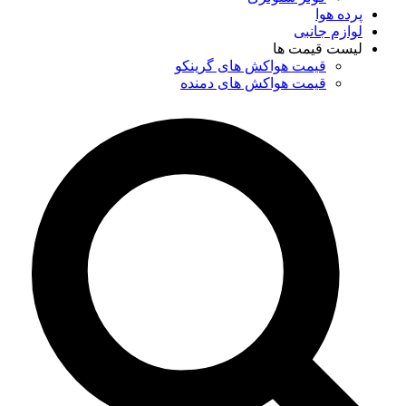
پرده هوا
لوازم جانبی
لیست قیمت ها
قیمت هواکش های گرینکو
قیمت هواکش های دمنده