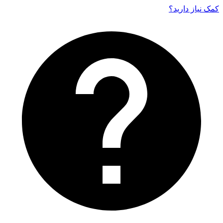
کمک نیاز دارید‌؟