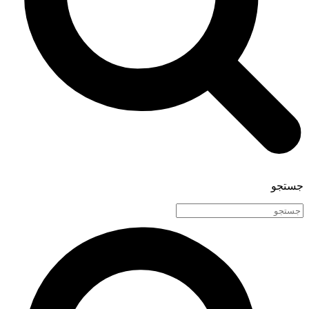
جستجو