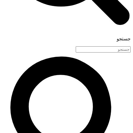
جستجو