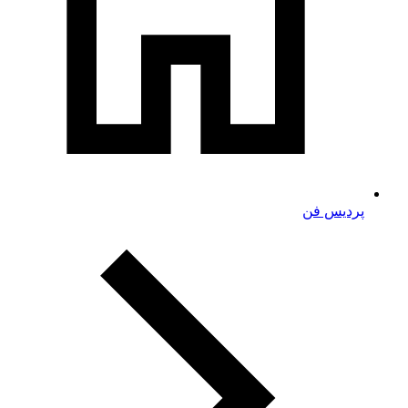
پردیس فن