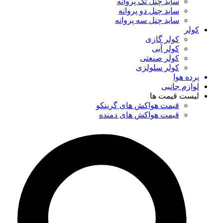
ساید چنل تک پروانه
ساید چنل دو پروانه
ساید چنل سه پروانه
کولر
کولر گازی
کولر آبی
کولر صنعتی
کولر سلولزی
پرده هوا
لوازم جانبی
لیست قیمت ها
قیمت هواکش های گرینکو
قیمت هواکش های دمنده