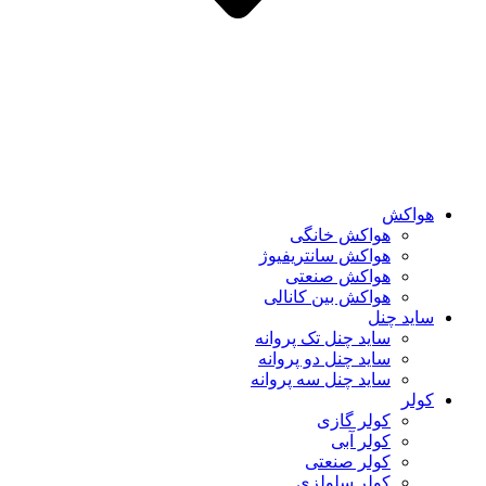
هواکش
هواکش خانگی
هواکش سانتریفیوژ
هواکش صنعتی
هواکش بین کانالی
ساید چنل
ساید چنل تک پروانه
ساید چنل دو پروانه
ساید چنل سه پروانه
کولر
کولر گازی
کولر آبی
کولر صنعتی
کولر سلولزی