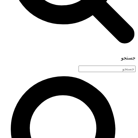
جستجو