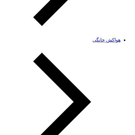
هواکش خانگی