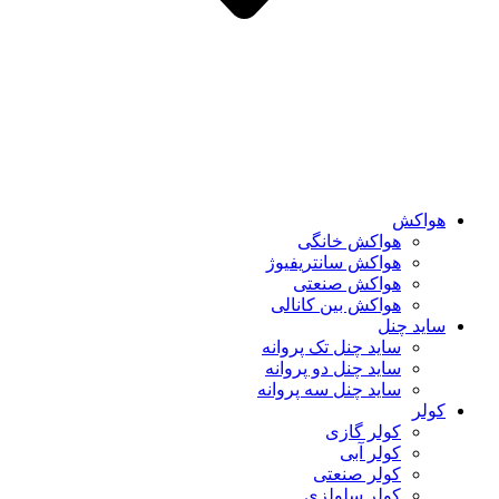
هواکش
هواکش خانگی
هواکش سانتریفیوژ
هواکش صنعتی
هواکش بین کانالی
ساید چنل
ساید چنل تک پروانه
ساید چنل دو پروانه
ساید چنل سه پروانه
کولر
کولر گازی
کولر آبی
کولر صنعتی
کولر سلولزی