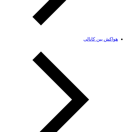
هواکش بین کانالی