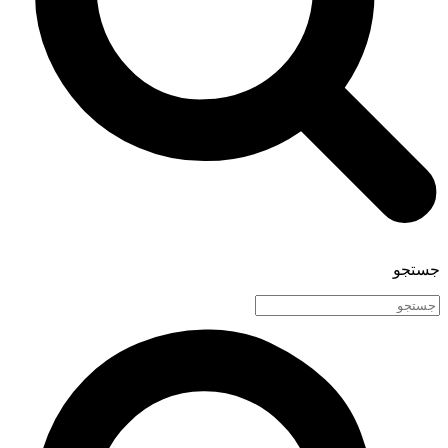
جستجو