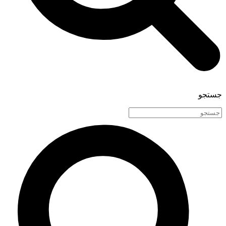
جستجو