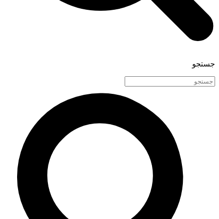
جستجو