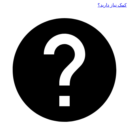
کمک نیاز دارید‌؟