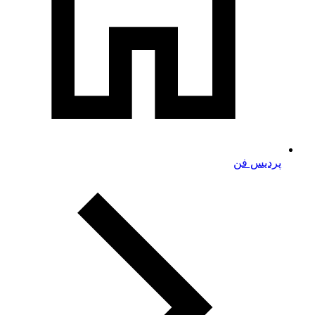
پردیس فن