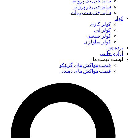
ساید چنل تک پروانه
ساید چنل دو پروانه
ساید چنل سه پروانه
کولر
کولر گازی
کولر آبی
کولر صنعتی
کولر سلولزی
پرده هوا
لوازم جانبی
لیست قیمت ها
قیمت هواکش های گرینکو
قیمت هواکش های دمنده