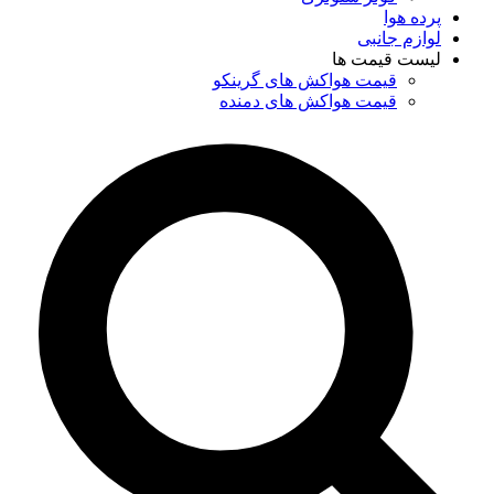
پرده هوا
لوازم جانبی
لیست قیمت ها
قیمت هواکش های گرینکو
قیمت هواکش های دمنده