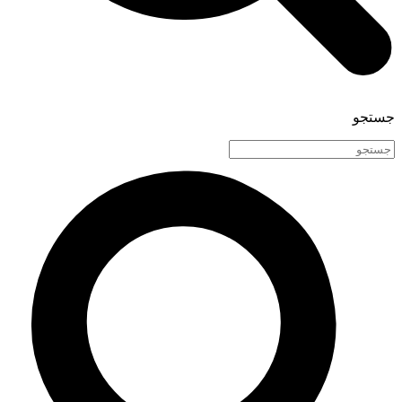
جستجو