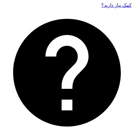
کمک نیاز دارید‌؟