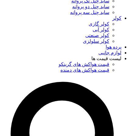
ساید چنل تک پروانه
ساید چنل دو پروانه
ساید چنل سه پروانه
کولر
کولر گازی
کولر آبی
کولر صنعتی
کولر سلولزی
پرده هوا
لوازم جانبی
لیست قیمت ها
قیمت هواکش های گرینکو
قیمت هواکش های دمنده