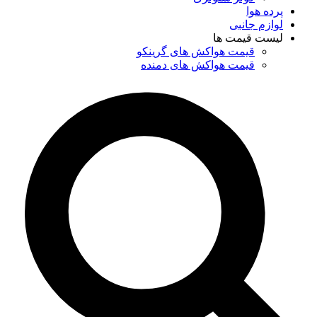
پرده هوا
لوازم جانبی
لیست قیمت ها
قیمت هواکش های گرینکو
قیمت هواکش های دمنده