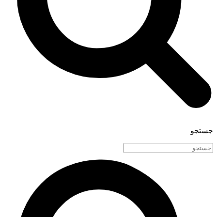
جستجو