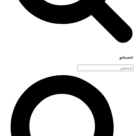
جستجو