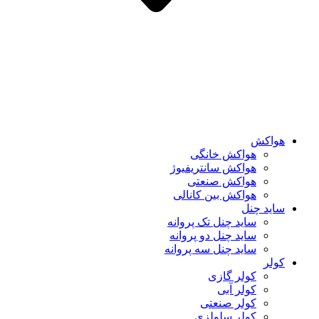
هواکش
هواکش خانگی
هواکش سانتریفیوژ
هواکش صنعتی
هواکش بین کانالی
ساید چنل
ساید چنل تک پروانه
ساید چنل دو پروانه
ساید چنل سه پروانه
کولر
کولر گازی
کولر آبی
کولر صنعتی
کولر سلولزی