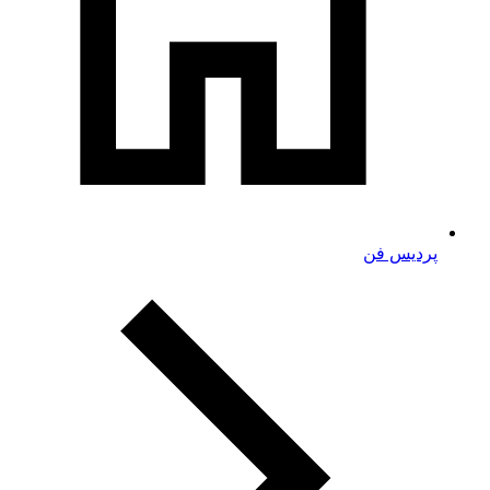
پردیس فن