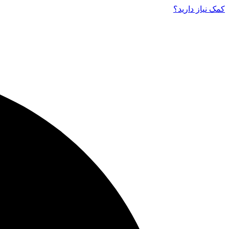
کمک نیاز دارید‌؟