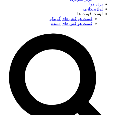
پرده هوا
لوازم جانبی
لیست قیمت ها
قیمت هواکش های گرینکو
قیمت هواکش های دمنده