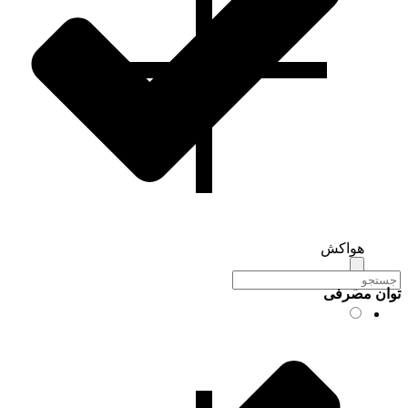
هواکش
توان مصرفی