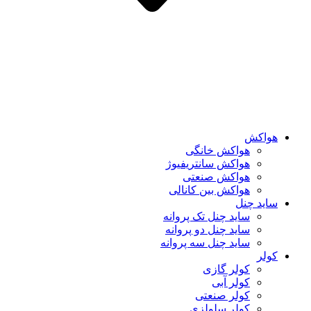
هواکش
هواکش خانگی
هواکش سانتریفیوژ
هواکش صنعتی
هواکش بین کانالی
ساید چنل
ساید چنل تک پروانه
ساید چنل دو پروانه
ساید چنل سه پروانه
کولر
کولر گازی
کولر آبی
کولر صنعتی
کولر سلولزی