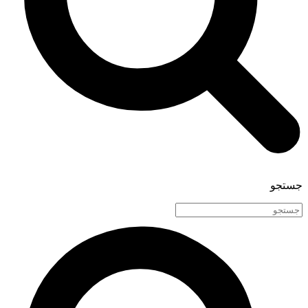
جستجو