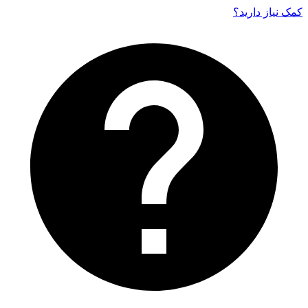
کمک نیاز دارید‌؟