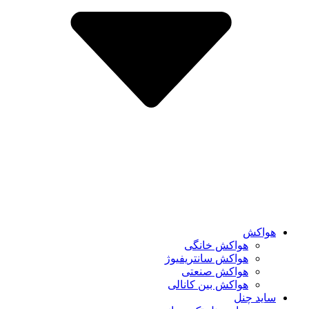
هواکش
هواکش خانگی
هواکش سانتریفیوژ
هواکش صنعتی
هواکش بین کانالی
ساید چنل