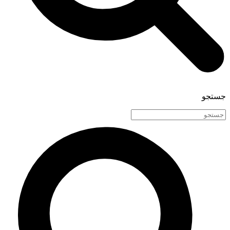
جستجو