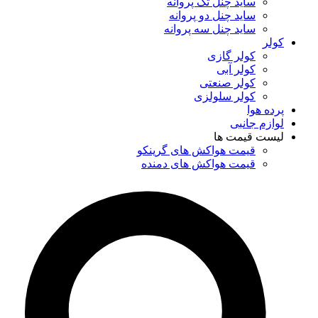
ساید چنل تک پروانه
ساید چنل دو پروانه
ساید چنل سه پروانه
کولر
کولر گازی
کولر آبی
کولر صنعتی
کولر سلولزی
پرده هوا
لوازم جانبی
لیست قیمت ها
قیمت هواکش های گرینکو
قیمت هواکش های دمنده