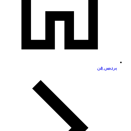
پردیس فن