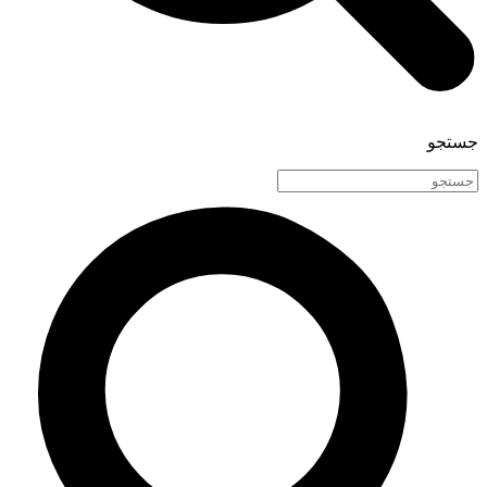
جستجو