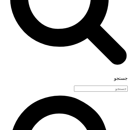
جستجو