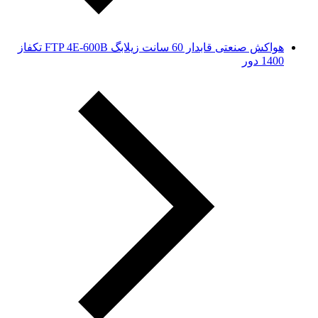
هواکش صنعتی قابدار 60 سانت زیلابگ FTP 4E-600B تکفاز
1400 دور