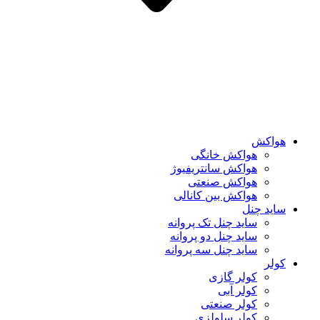
هواکش
هواکش خانگی
هواکش سانتریفیوژ
هواکش صنعتی
هواکش بین کانالی
ساید چنل
ساید چنل تک پروانه
ساید چنل دو پروانه
ساید چنل سه پروانه
کولر
کولر گازی
کولر آبی
کولر صنعتی
کولر سلولزی