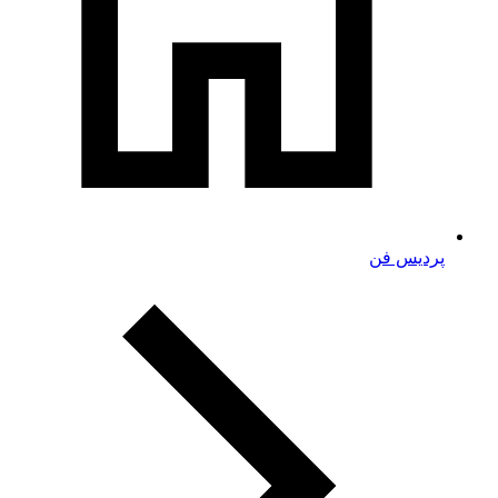
پردیس فن