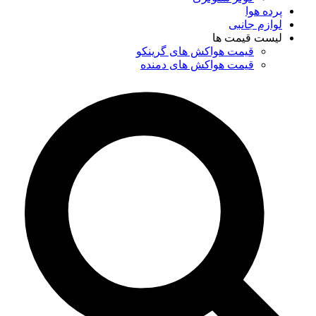
پرده هوا
لوازم جانبی
لیست قیمت ها
قیمت هواکش های گرینکو
قیمت هواکش های دمنده