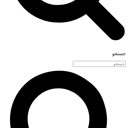
جستجو