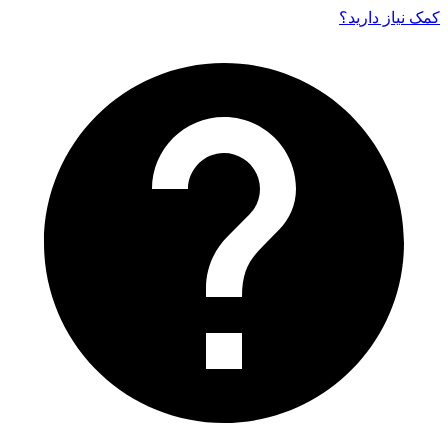
کمک نیاز دارید‌؟