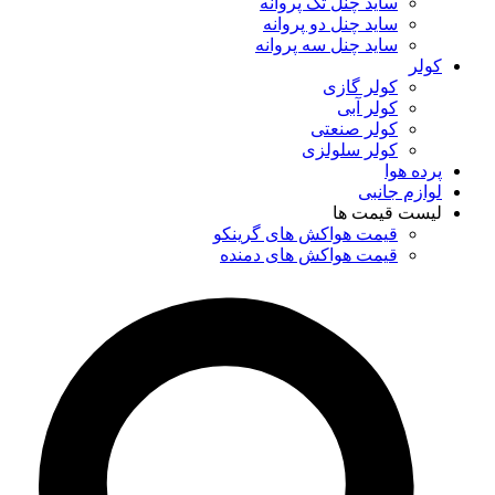
ساید چنل تک پروانه
ساید چنل دو پروانه
ساید چنل سه پروانه
کولر
کولر گازی
کولر آبی
کولر صنعتی
کولر سلولزی
پرده هوا
لوازم جانبی
لیست قیمت ها
قیمت هواکش های گرینکو
قیمت هواکش های دمنده