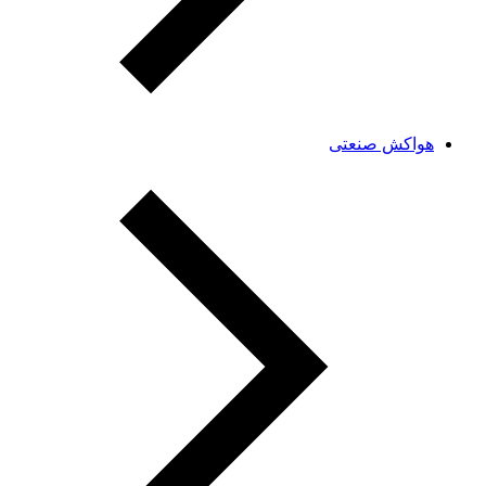
هواکش صنعتی