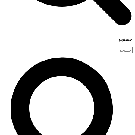
جستجو