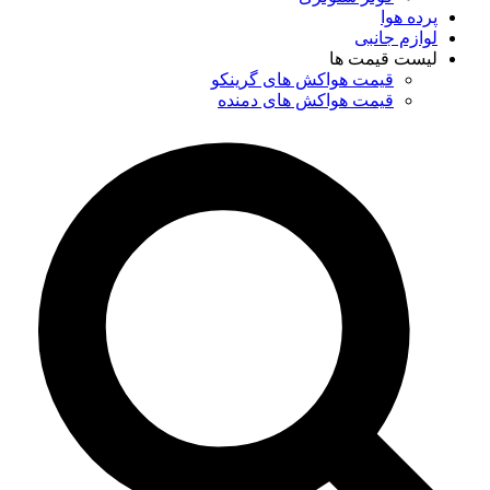
پرده هوا
لوازم جانبی
لیست قیمت ها
قیمت هواکش های گرینکو
قیمت هواکش های دمنده