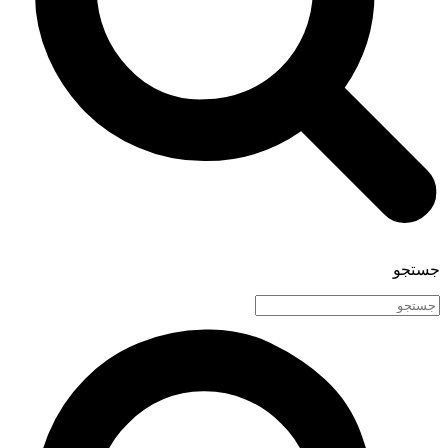
جستجو