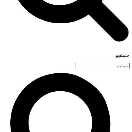
جستجو