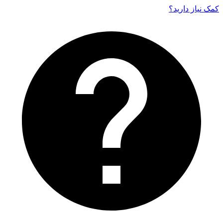
کمک نیاز دارید‌؟