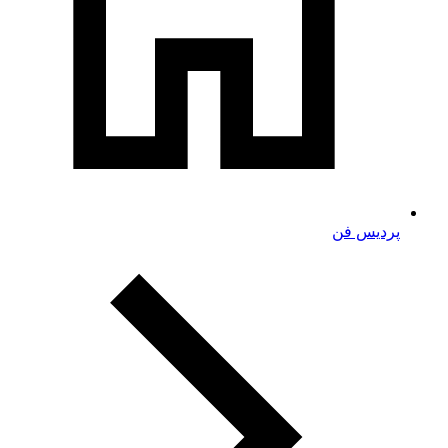
پردیس فن