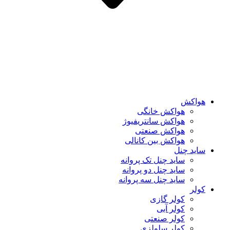
هواکش
هواکش خانگی
هواکش سانتریفیوژ
هواکش صنعتی
هواکش بین کانالی
ساید چنل
ساید چنل تک پروانه
ساید چنل دو پروانه
ساید چنل سه پروانه
کولر
کولر گازی
کولر آبی
کولر صنعتی
کولر سلولزی