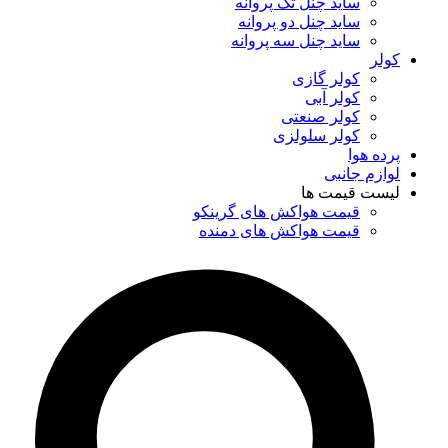
ساید چنل تک پروانه
ساید چنل دو پروانه
ساید چنل سه پروانه
کولر
کولر گازی
کولر آبی
کولر صنعتی
کولر سلولزی
پرده هوا
لوازم جانبی
لیست قیمت ها
قیمت هواکش های گرینکو
قیمت هواکش های دمنده