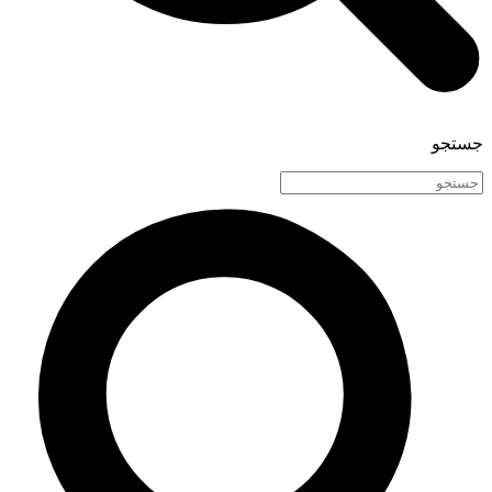
جستجو