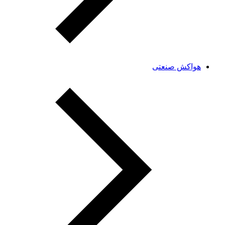
هواکش صنعتی