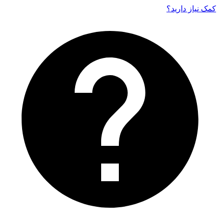
کمک نیاز دارید‌؟