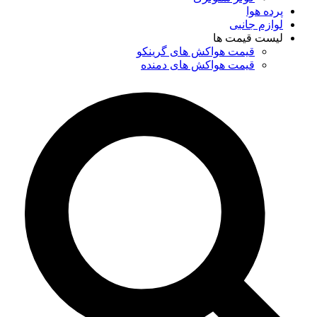
پرده هوا
لوازم جانبی
لیست قیمت ها
قیمت هواکش های گرینکو
قیمت هواکش های دمنده