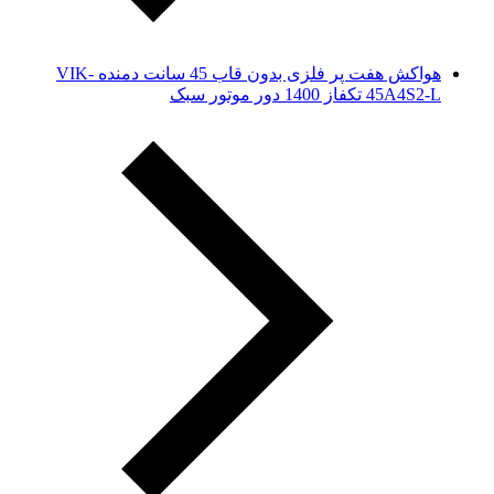
هواکش هفت پر فلزی بدون قاب 45 سانت دمنده VIK-
45A4S2-L تکفاز 1400 دور موتور سبک