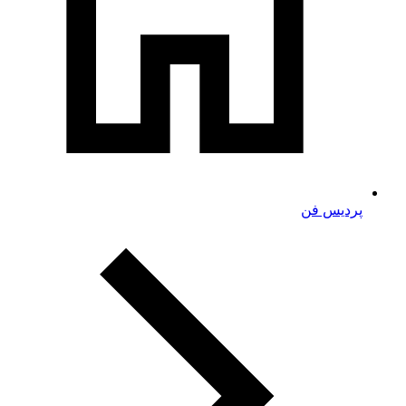
پردیس فن