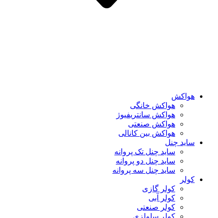
هواکش
هواکش خانگی
هواکش سانتریفیوژ
هواکش صنعتی
هواکش بین کانالی
ساید چنل
ساید چنل تک پروانه
ساید چنل دو پروانه
ساید چنل سه پروانه
کولر
کولر گازی
کولر آبی
کولر صنعتی
کولر سلولزی