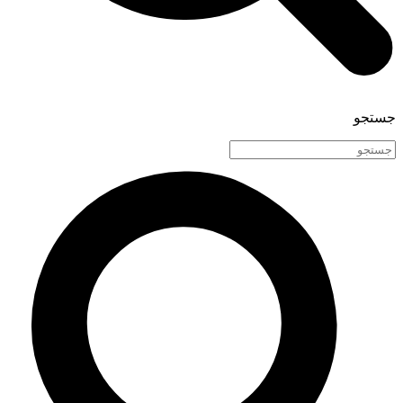
جستجو