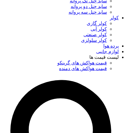
ساید چنل تک پروانه
ساید چنل دو پروانه
ساید چنل سه پروانه
کولر
کولر گازی
کولر آبی
کولر صنعتی
کولر سلولزی
پرده هوا
لوازم جانبی
لیست قیمت ها
قیمت هواکش های گرینکو
قیمت هواکش های دمنده