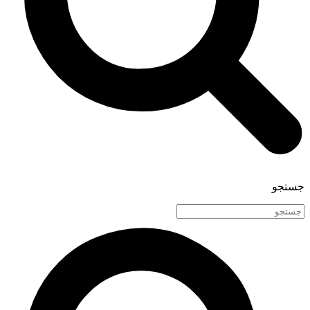
جستجو