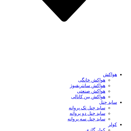
هواکش
هواکش خانگی
هواکش سانتریفیوژ
هواکش صنعتی
هواکش بین کانالی
ساید چنل
ساید چنل تک پروانه
ساید چنل دو پروانه
ساید چنل سه پروانه
کولر
کولر گازی