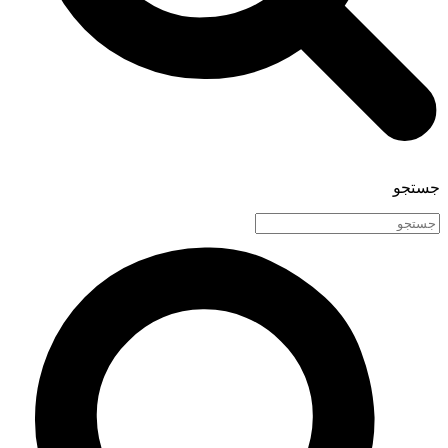
جستجو